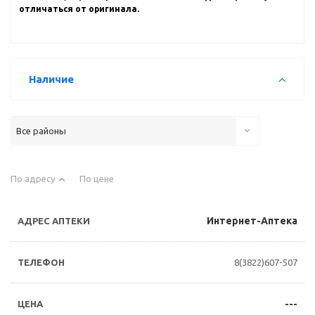
отличаться от оригинала.
Наличие
Все районы
По адресу
По цене
Интернет-Аптека
8(3822)607-507
---