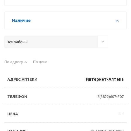
Наличие
Все районы
По адресу
По цене
Интернет-Аптека
8(3822)607-507
---