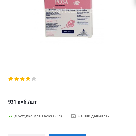
931
руб.
/шт
Доступно для заказа
(34)
Нашли дешевле?