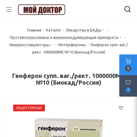
Главная
-
Каталог
-
Лекарства и БАДы
-
Противоопухолевые и иммуномодулирующие препараты
-
Иммуностимуляторы
-
Интерфероны
-
Генферон супп. ваг./
рект. 1000000МЕ №10 (Биокад/Россия)
0
Генферон супп. ваг./рект. 1000000МЕ
№10 (Биокад/Россия)
0
РЕЦЕПТУРНЫЙ