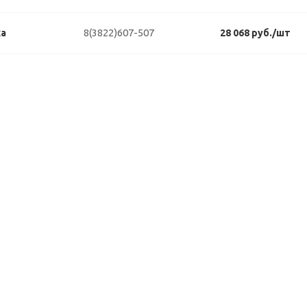
8(3822)607-507
ка
28 068 руб./шт