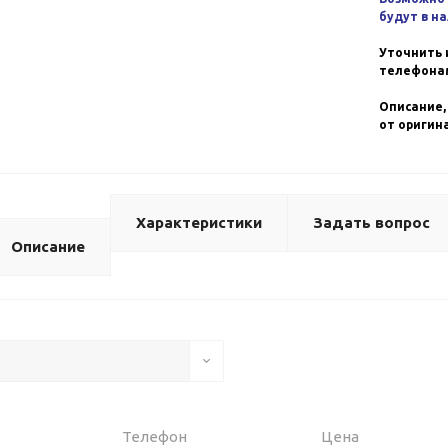
будут в н
Уточнить 
телефонам
Описание,
от оригин
Характеристики
Задать вопрос
Описание
Телефон
Цена