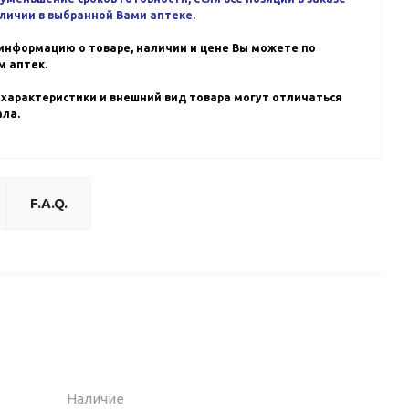
аличии в выбранной Вами аптеке.
информацию о товаре, наличии и цене Вы можете по
 аптек.
 характеристики и внешний вид товара могут отличаться
ала.
F.A.Q.
Наличие