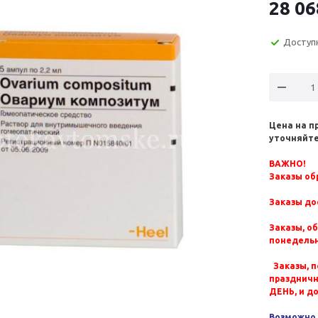
28 06
Доступ
Цена на п
уточняйте
ВАЖНО!
Заказы обр
Заказы до
Заказы, о
понедельн
Заказы, п
празднич
ДЕНЬ, и д
Возможно 