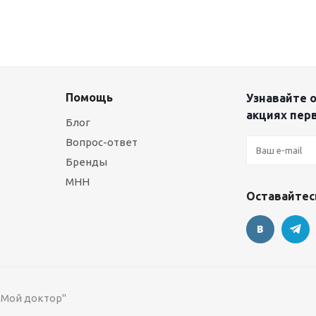
Помощь
Узнавайте о
акциях пер
Блог
Вопрос-ответ
Бренды
МНН
Оставайтесь
 "Мой доктор"