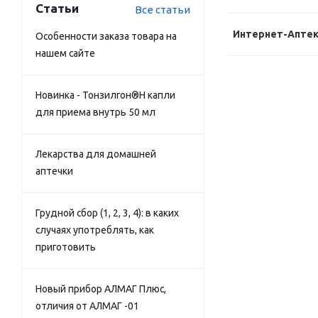
Статьи
Все статьи
Интернет-Апте
Особенности заказа товара на
нашем сайте
Новинка - Тонзилгон®Н капли
для приема внутрь 50 мл
Лекарства для домашней
аптечки
Грудной сбор (1, 2, 3, 4): в каких
случаях употреблять, как
приготовить
Новый прибор АЛМАГ Плюс,
отличия от АЛМАГ -01