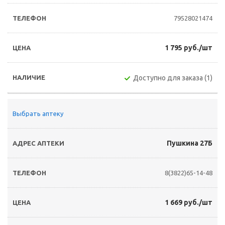
79528021474
1 795 руб./шт
Доступно для заказа (1)
Выбрать аптеку
Пушкина 27Б
8(3822)65-14-48
1 669 руб./шт