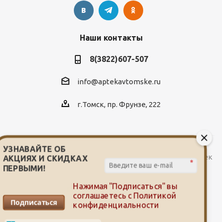
Наши контакты
8(3822)607-507
info@aptekavtomske.ru
г.Томск, пр. Фрунзе, 222
УЗНАВАЙТЕ ОБ
2026 © Служба заказа и доставки лекарств от сети аптек
АКЦИЯХ И СКИДКАХ
*
"Мой доктор"
ПЕРВЫМИ!
Нажимая "Подписаться" вы
соглашаетесь с
Политикой
Подписаться
конфиденциальности