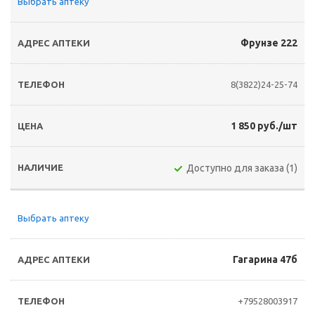
Выбрать аптеку
Фрунзе 222
8(3822)24-25-74
1 850 руб./шт
Доступно для заказа (1)
Выбрать аптеку
Гагарина 47б
+79528003917