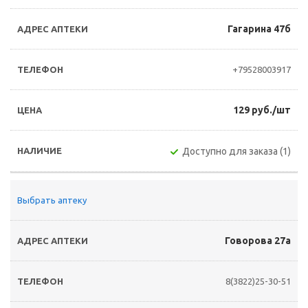
Гагарина 47б
+79528003917
129 руб./шт
Доступно для заказа (1)
Выбрать аптеку
Говорова 27а
8(3822)25-30-51