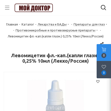
Главная
-
Каталог
-
Лекарства и БАДы
-
Препараты для глаз
-
Противомикробные и противовирусные препараты
-
Левомицетин фл.-кап.(капли глазн.) 0,25% 10мл (Лекко/Россия)
Левомицетин фл.-кап.(капли глазн.)
0
0,25% 10мл (Лекко/Россия)
0