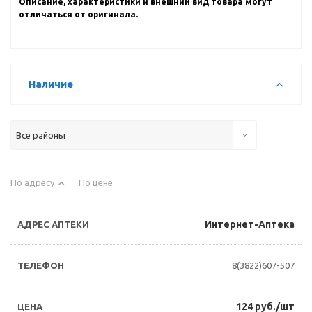
Описание, характеристики и внешний вид товара могут
отличаться от оригинала.
Наличие
Все районы
По адресу
По цене
Интернет-Аптека
8(3822)607-507
124 руб./шт