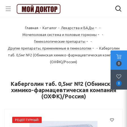
Главная
-
Каталог
-
Лекарства и БАДы
-
Mочеполовая система и половые гормоны
-
Гинекологические препараты
-
Другие препараты, применяемые в гинекологии
-
Каберголин
таб. 0,5мг №2 (Обнинская химико-фармацевтическая компания
(ОХФК)/Россия)
0
Каберголин таб. 0,5мг №2 (Обнинская
0
химико-фармацевтическая компания
(ОХФК)/Россия)
РЕЦЕПТУРНЫЙ