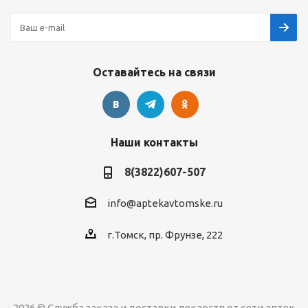
Оставайтесь на связи
Наши контакты
8(3822)607-507
info@aptekavtomske.ru
г.Томск, пр. Фрунзе, 222
2026 © Служба заказа и доставки лекарств от сети аптек