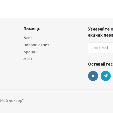
Помощь
Узнавайте о
акциях пер
Блог
Вопрос-ответ
Бренды
МНН
Оставайтесь
 "Мой доктор"