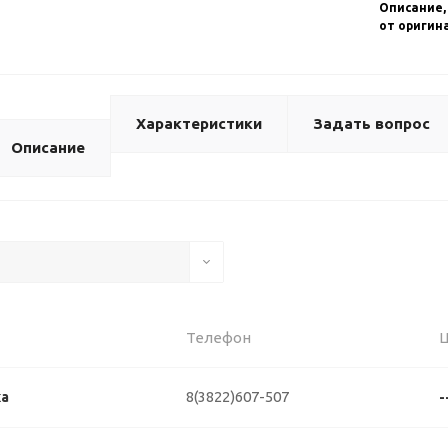
Описание,
от оригин
Характеристики
Задать вопрос
Описание
Телефон
8(3822)607-507
ка
-