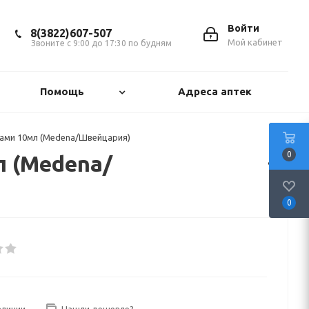
Войти
8(3822)607-507
Мой кабинет
Звоните с 9:00 до 17:30 по будням
Помощь
Адреса аптек
мами 10мл (Medena/Швейцария)
0
л (Medena/
0
аличии