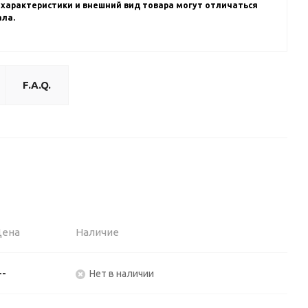
 характеристики и внешний вид товара могут отличаться
ала.
F.A.Q.
Цена
Наличие
--
Нет в наличии