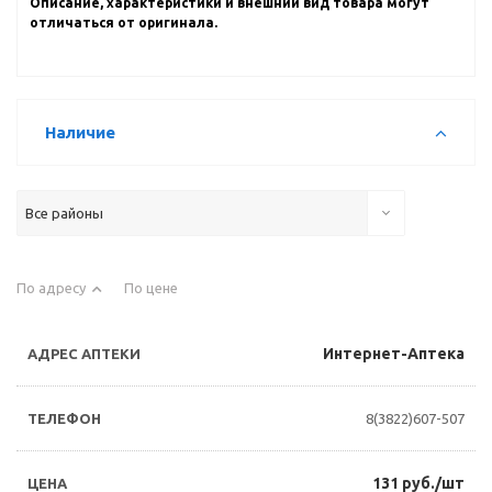
Описание, характеристики и внешний вид товара могут
отличаться от оригинала.
Наличие
Все районы
По адресу
По цене
Интернет-Аптека
8(3822)607-507
131 руб./шт