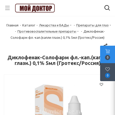
Главная
-
Каталог
-
Лекарства и БАДы
-
Препараты для глаз
-
Противовоспалительные препараты
-
Диклофенак-
Солофарм фл.-кап.(капли глазн.) 0,1% 5мл (Гротекс/Россия)
Диклофенак-Солофарм фл.-кап.(капли
0
глазн.) 0,1% 5мл (Гротекс/Россия)
0