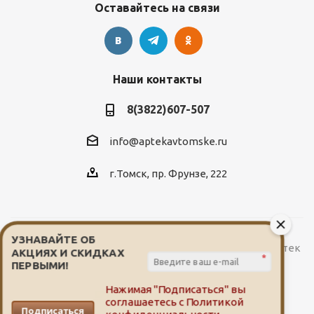
Оставайтесь на связи
Наши контакты
8(3822)607-507
info@aptekavtomske.ru
г.Томск, пр. Фрунзе, 222
УЗНАВАЙТЕ ОБ
2026 © Служба заказа и доставки лекарств от сети аптек
АКЦИЯХ И СКИДКАХ
*
"Мой доктор"
ПЕРВЫМИ!
Нажимая "Подписаться" вы
соглашаетесь с
Политикой
Подписаться