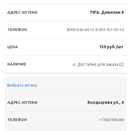
79Гв. Дивизии 8
8(3822)46-84-52
8-953-922-62-54
150 руб./шт
Доступно для заказа (2)
Выбрать аптеку
Болдырева ул., 4
+73822945466