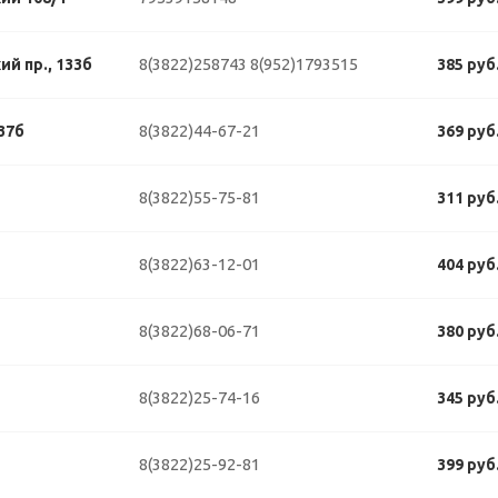
8(3822)258743
8(952)1793515
й пр., 133б
385 руб
8(3822)44-67-21
37б
369 руб
8(3822)55-75-81
311 руб
8(3822)63-12-01
404 руб
8(3822)68-06-71
380 руб
8(3822)25-74-16
345 руб
8(3822)25-92-81
399 руб