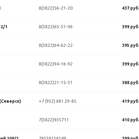
8(3822)56-21-20
1
437 руб
8(3822)65-51-96
2/1
399 руб
8(3822)64-62-22
395 руб
8(3822)94-16-92
399 руб
8(3822)21-15-31
388 руб
+7 (952) 681 29-85
 (Северск)
419 руб
7(3822)935711
410 руб
79539158148
ий 108/1
399 руб