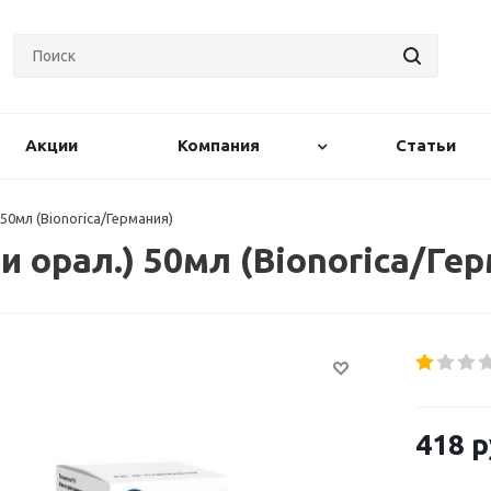
Акции
Компания
Статьи
 50мл (Bionorica/Германия)
и орал.) 50мл (Bionorica/Ге
418
р