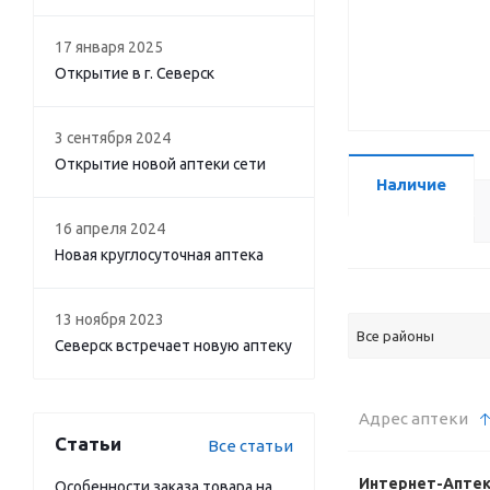
17 января 2025
Открытие в г. Северск
3 сентября 2024
Открытие новой аптеки сети
Наличие
16 апреля 2024
Новая круглосуточная аптека
13 ноября 2023
Все районы
Северск встречает новую аптеку
Адрес аптеки
Статьи
Все статьи
Интернет-Апте
Особенности заказа товара на