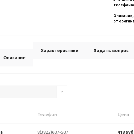
телефонам
Описание,
от оригин
Характеристики
Задать вопрос
Описание
Телефон
Цена
8(3822)607-507
ка
418 руб