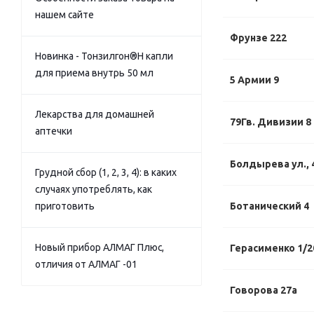
нашем сайте
Фрунзе 222
Новинка - Тонзилгон®Н капли
для приема внутрь 50 мл
5 Армии 9
Лекарства для домашней
79Гв. Дивизии 8
аптечки
Болдырева ул., 
Грудной сбор (1, 2, 3, 4): в каких
случаях употреблять, как
приготовить
Ботанический 4
Новый прибор АЛМАГ Плюс,
Герасименко 1/2
отличия от АЛМАГ -01
Говорова 27а