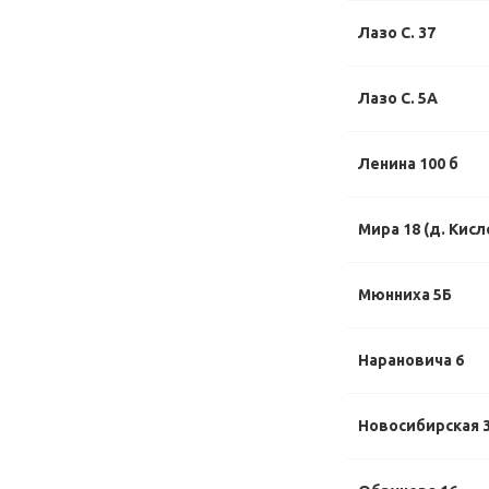
Лазо С. 37
Лазо С. 5А
Ленина 100 б
Мира 18 (д. Кисл
Мюнниха 5Б
Нарановича 6
Новосибирская 