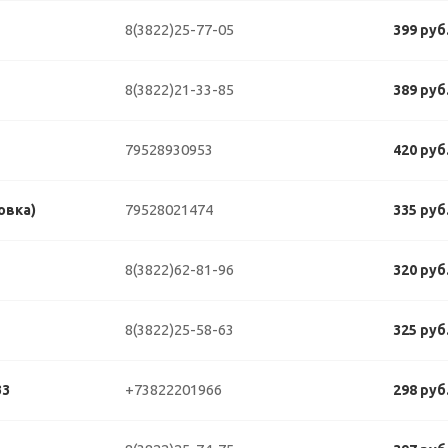
8(3822)25-77-05
399 руб
8(3822)21-33-85
389 руб
79528930953
420 руб
79528021474
овка)
335 руб
8(3822)62-81-96
320 руб
8(3822)25-58-63
325 руб
+73822201966
33
298 руб