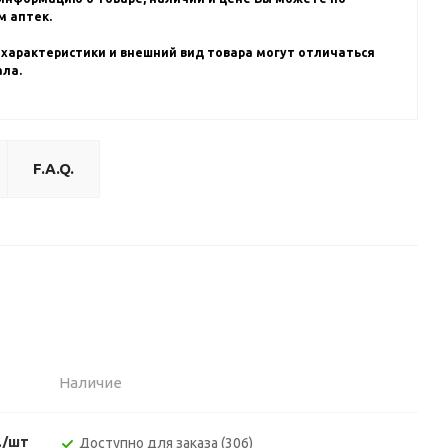
 аптек.
 характеристики и внешний вид товара могут отличаться
ала.
F.A.Q.
Наличие
./шт
Доступно для заказа (306)