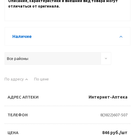
Описание, характеристики и внешний вид товара могут
отличаться от оригинала.
Наличие
Все районы
По адресу
По цене
Интернет-Аптека
8(3822)607-507
846 руб./шт