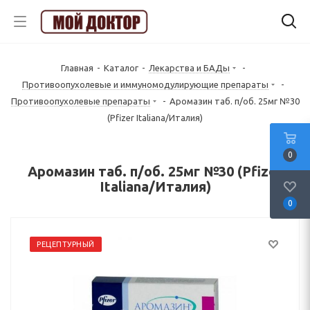
Главная
-
Каталог
-
Лекарства и БАДы
-
Противоопухолевые и иммуномодулирующие препараты
-
Противоопухолевые препараты
-
Аромазин таб. п/об. 25мг №30
(Pfizer Italiana/Италия)
0
Аромазин таб. п/об. 25мг №30 (Pfizer
Italiana/Италия)
0
РЕЦЕПТУРНЫЙ