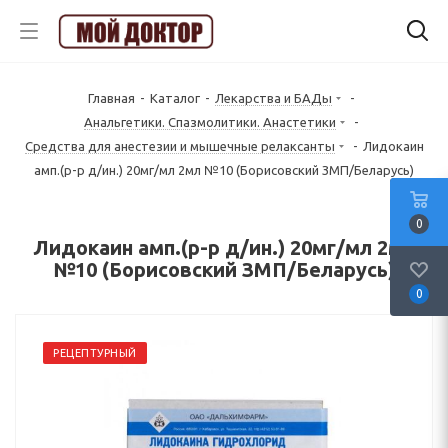
Главная
-
Каталог
-
Лекарства и БАДы
-
Анальгетики. Спазмолитики. Анастетики
-
Средства для анестезии и мышечные релаксанты
-
Лидокаин
амп.(р-р д/ин.) 20мг/мл 2мл №10 (Борисовский ЗМП/Беларусь)
0
Лидокаин амп.(р-р д/ин.) 20мг/мл 2мл
№10 (Борисовский ЗМП/Беларусь)
0
РЕЦЕПТУРНЫЙ