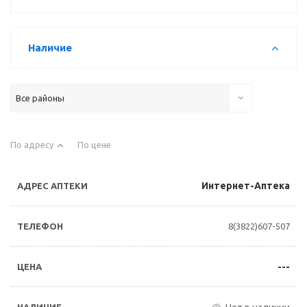
Наличие
Все районы
По адресу
По цене
Интернет-Аптека
8(3822)607-507
---