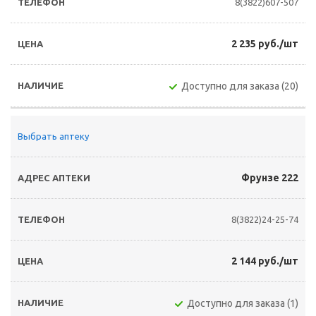
8(3822)607-507
2 235 руб./шт
Доступно для заказа (20)
Выбрать аптеку
Фрунзе 222
8(3822)24-25-74
2 144 руб./шт
Доступно для заказа (1)