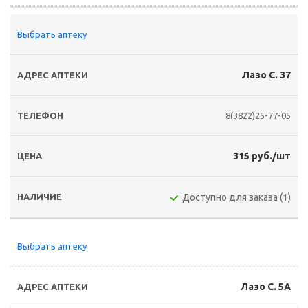
Выбрать аптеку
Лазо С. 37
8(3822)25-77-05
315 руб./шт
Доступно для заказа (1)
Выбрать аптеку
Лазо С. 5А