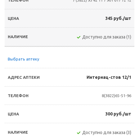
7 (3822) 93 42 11
7 901 617 72 12
345 руб./шт
Доступно для заказа (1)
Выбрать аптеку
Интернац-стов 12/1
8(3822)65-51-96
300 руб./шт
Доступно для заказа (3)