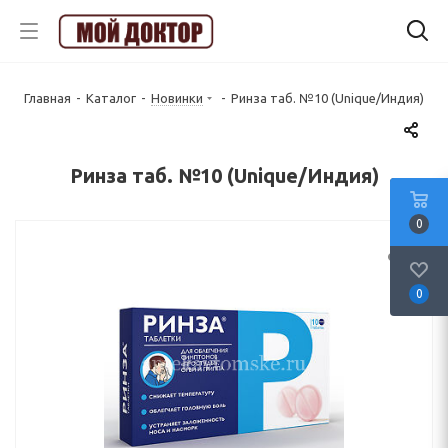
Главная
-
Каталог
-
Новинки
-
Ринза таб. №10 (Unique/Индия)
Ринза таб. №10 (Unique/Индия)
0
0