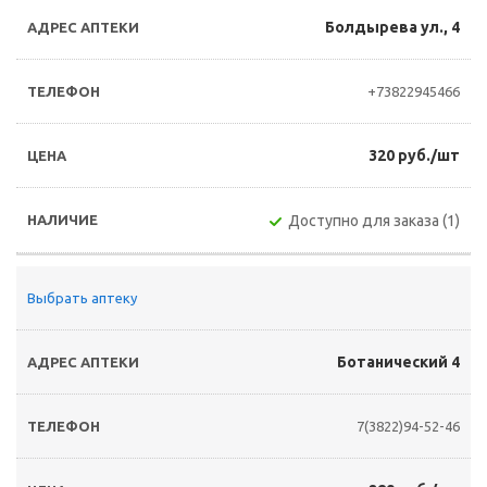
Болдырева ул., 4
+73822945466
320 руб./шт
Доступно для заказа (1)
Выбрать аптеку
Ботанический 4
7(3822)94-52-46