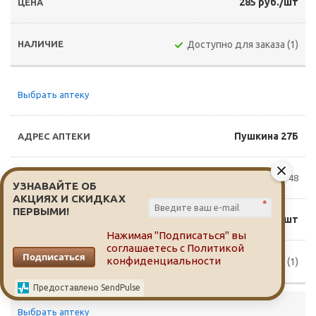
285 руб./шт
Доступно для заказа (1)
Выбрать аптеку
Пушкина 27Б
8(3822)65-14-48
УЗНАВАЙТЕ ОБ
АКЦИЯХ И СКИДКАХ
*
ПЕРВЫМИ!
304 руб./шт
Нажимая "Подписаться" вы
соглашаетесь с
Политикой
Подписаться
конфиденциальности
Доступно для заказа (1)
Предоставлено SendPulse
Выбрать аптеку