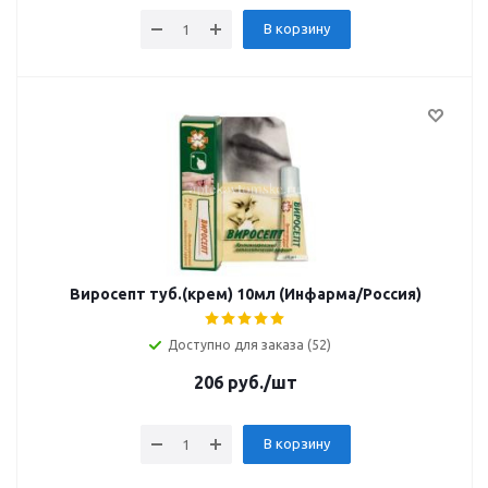
В корзину
Виросепт туб.(крем) 10мл (Инфарма/Россия)
Доступно для заказа (52)
206
руб.
/шт
В корзину