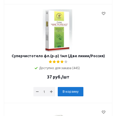
Суперчистотело фл.(р-р) 1мл (Две линии/Россия)
Доступно для заказа (445)
37
руб.
/шт
В корзину