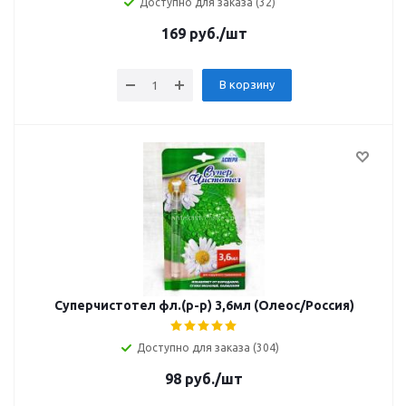
Доступно для заказа (32)
169
руб.
/шт
В корзину
Суперчистотел фл.(р-р) 3,6мл (Олеос/Россия)
Доступно для заказа (304)
98
руб.
/шт