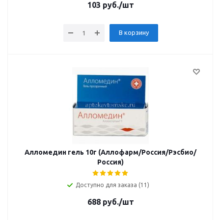
103
руб.
/шт
В корзину
Алломедин гель 10г (Аллофарм/Россия/Рэсбио/
Россия)
Доступно для заказа (11)
688
руб.
/шт