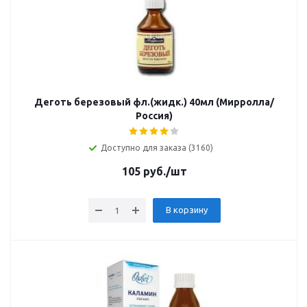
Деготь березовый фл.(жидк.) 40мл (Мирролла/
Россия)
Доступно для заказа (3160)
105
руб.
/шт
В корзину