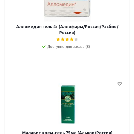
Алломедин гель 4г (Аллофарм/Россия/Рэсбио/
Россия)
Доступно для заказа (8)
Малавит крем-гель 75мл (Алькор/Россия)