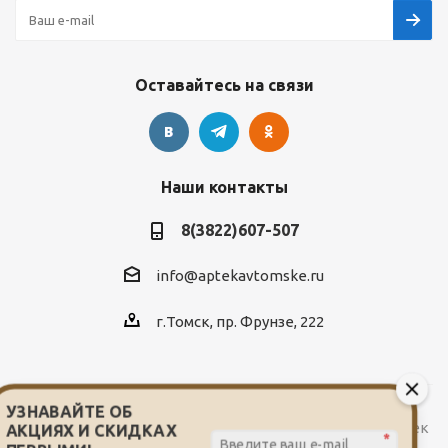
Оставайтесь на связи
Наши контакты
8(3822)607-507
info@aptekavtomske.ru
г.Томск, пр. Фрунзе, 222
УЗНАВАЙТЕ ОБ
2026 © Служба заказа и доставки лекарств от сети аптек
АКЦИЯХ И СКИДКАХ
*