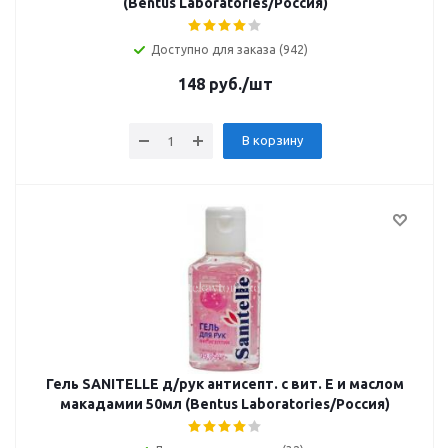
(Bentus Laboratories/Россия)
Доступно для заказа (942)
148
руб.
/шт
В корзину
Гель SANITELLE д/рук антисепт. с вит. Е и маслом
макадамии 50мл (Bentus Laboratories/Россия)