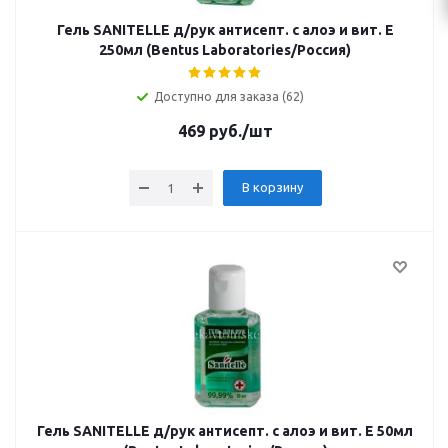
Гель SANITELLE д/рук антисепт. с алоэ и вит. Е
250мл (Bentus Laboratories/Россия)
Доступно для заказа (62)
469
руб.
/шт
В корзину
Гель SANITELLE д/рук антисепт. с алоэ и вит. Е 50мл