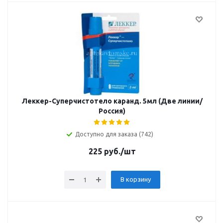
Леккер-Суперчистотело каранд. 5мл (Две линии/
Россия)
Доступно для заказа (742)
225
руб.
/шт
В корзину