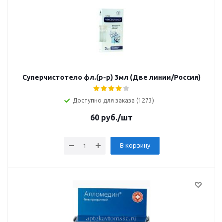
Суперчистотело фл.(р-р) 3мл (Две линии/Россия)
Доступно для заказа (1273)
60
руб.
/шт
В корзину