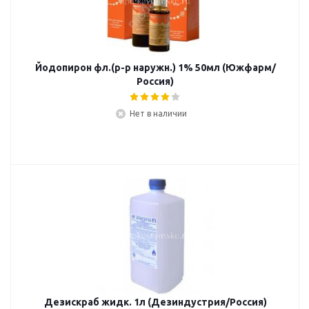
Йодопирон фл.(р-р наружн.) 1% 50мл (Южфарм/
Россия)
Нет в наличии
Дезискраб жидк. 1л (Дезиндустрия/Россия)