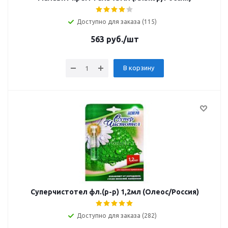
Доступно для заказа (115)
563
руб.
/шт
В корзину
Суперчистотел фл.(р-р) 1,2мл (Олеос/Россия)
Доступно для заказа (282)