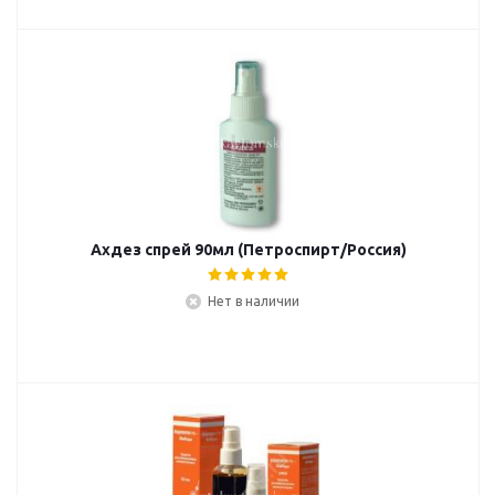
Ахдез спрей 90мл (Петроспирт/Россия)
Нет в наличии