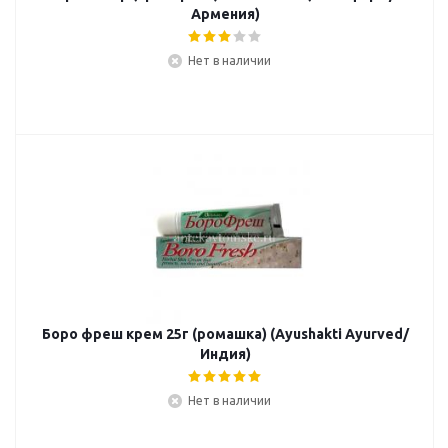
Армения)
Нет в наличии
Боро фреш крем 25г (ромашка) (Ayushakti Ayurved/
Индия)
Нет в наличии