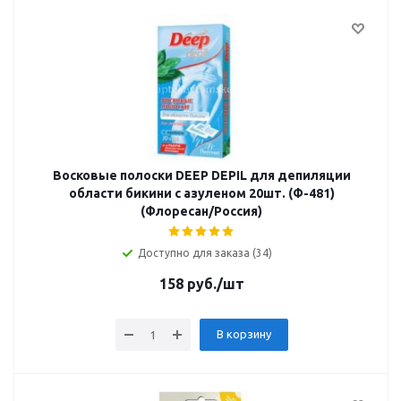
Восковые полоски DEEP DEPIL для депиляции
области бикини с азуленом 20шт. (Ф-481)
(Флоресан/Россия)
Доступно для заказа (34)
158
руб.
/шт
В корзину