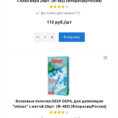
с Алоэ вера 20шт. (Ф-482) (Флоресан/Россия)
Доступно для заказа (11)
113
руб.
/шт
В корзину
Восковые полоски DEEP DEPIL для депиляции
"Unisex" с мятой 20шт. (Ф-483) (Флоресан/Россия)