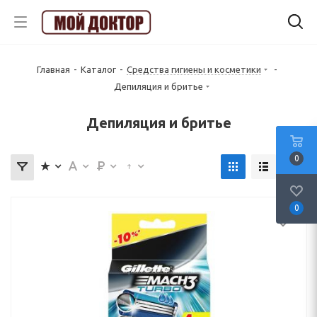
Главная
-
Каталог
-
Средства гигиены и косметики
-
Депиляция и бритье
Депиляция и бритье
0
0