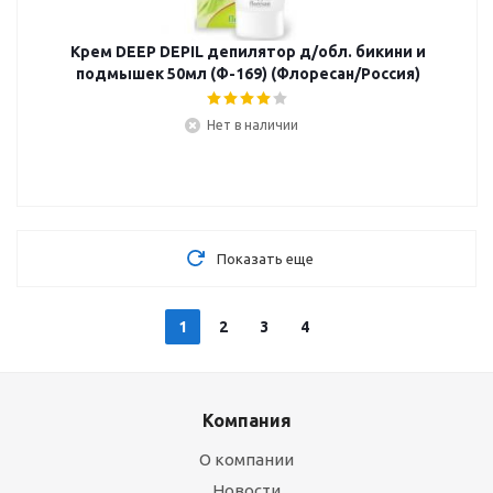
Крем DEEP DEPIL депилятор д/обл. бикини и
подмышек 50мл (Ф-169) (Флоресан/Россия)
Нет в наличии
Показать еще
1
2
3
4
Компания
О компании
Новости