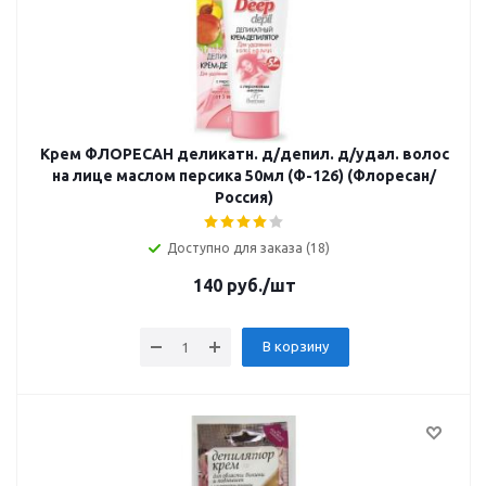
Крем ФЛОРЕСАН деликатн. д/депил. д/удал. волос
на лице маслом персика 50мл (Ф-126) (Флоресан/
Россия)
Доступно для заказа (18)
140
руб.
/шт
В корзину