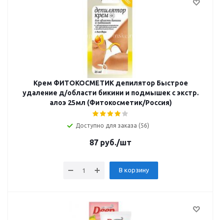
Крем ФИТОКОСМЕТИК депилятор Быстрое
удаление д/области бикини и подмышек с экстр.
алоэ 25мл (Фитокосметик/Россия)
Доступно для заказа (56)
87
руб.
/шт
В корзину