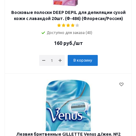
Восковые полоски DEEP DEPIL для депиляции сухой
кожи с лавандой 20шт. (Ф-486) (Флоресан/Россия)
Доступно для заказа (40)
160
руб.
/шт
В корзину
Лезвия бритвенные GILLETTE Venus д/жен. №2