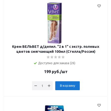
Крем ВЕЛЬВЕТ д/депил. "2 в 1" с экстр. полевых
цветов смягчающий 100мл (Стелла/Россия)
Доступно для заказа (26)
199
руб.
/шт
В корзину