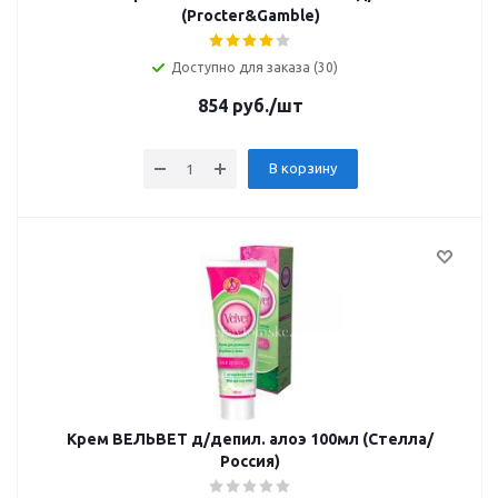
(Procter&Gamble)
Доступно для заказа (30)
854
руб.
/шт
В корзину
Крем ВЕЛЬВЕТ д/депил. алоэ 100мл (Стелла/
Россия)