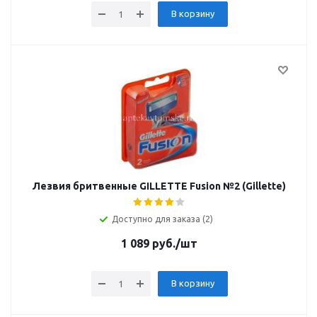
В корзину
Лезвия бритвенные GILLETTE Fusion №2 (Gillette)
Доступно для заказа (2)
1 089
руб.
/шт
В корзину