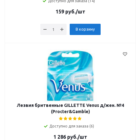
Доступно для заказа (14)
159
руб.
/шт
В корзину
Лезвия бритвенные GILLETTE Venus д/жен. №4
(Procter&Gamble)
Доступно для заказа (6)
1 286
руб.
/шт