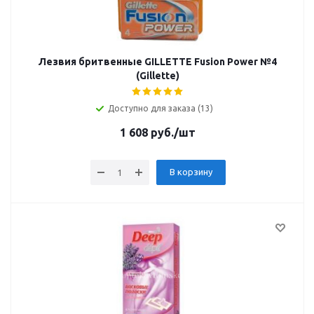
Лезвия бритвенные GILLETTE Fusion Power №4
(Gillette)
Доступно для заказа (13)
1 608
руб.
/шт
В корзину