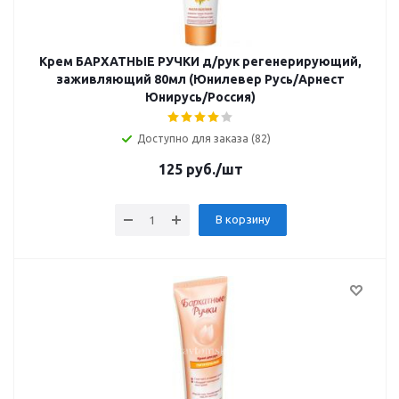
Крем БАРХАТНЫЕ РУЧКИ д/рук регенерирующий,
заживляющий 80мл (Юнилевер Русь/Арнест
Юнирусь/Россия)
Доступно для заказа (82)
125
руб.
/шт
В корзину