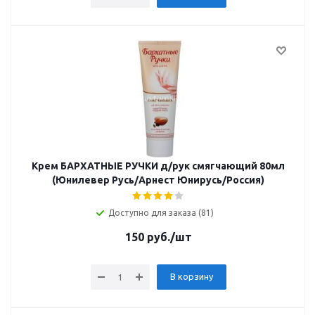
Крем БАРХАТНЫЕ РУЧКИ д/рук смягчающий 80мл
(Юнилевер Русь/Арнест Юнирусь/Россия)
Доступно для заказа (81)
150
руб.
/шт
В корзину