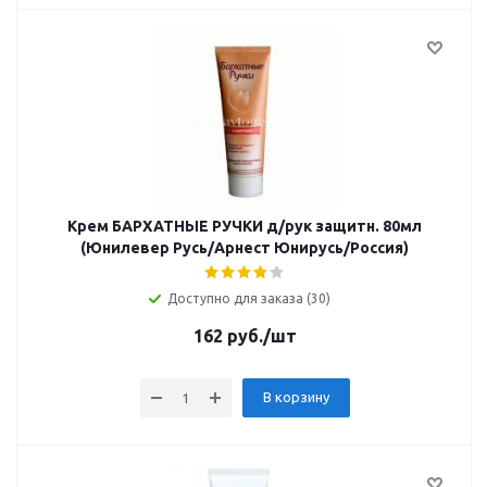
Крем БАРХАТНЫЕ РУЧКИ д/рук защитн. 80мл
(Юнилевер Русь/Арнест Юнирусь/Россия)
Доступно для заказа (30)
162
руб.
/шт
В корзину