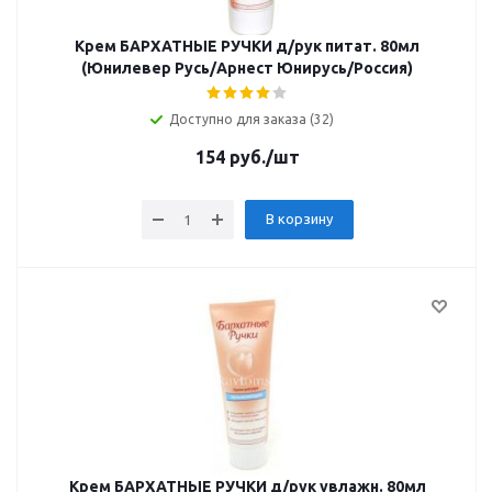
Крем БАРХАТНЫЕ РУЧКИ д/рук питат. 80мл
(Юнилевер Русь/Арнест Юнирусь/Россия)
Доступно для заказа (32)
154
руб.
/шт
В корзину
Крем БАРХАТНЫЕ РУЧКИ д/рук увлажн. 80мл