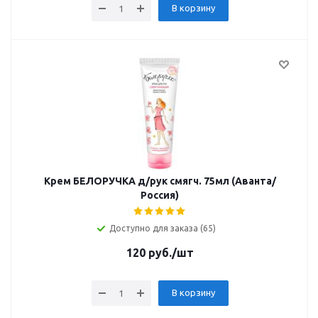
В корзину
Крем БЕЛОРУЧКА д/рук смягч. 75мл (Аванта/
Россия)
Доступно для заказа (65)
120
руб.
/шт
В корзину