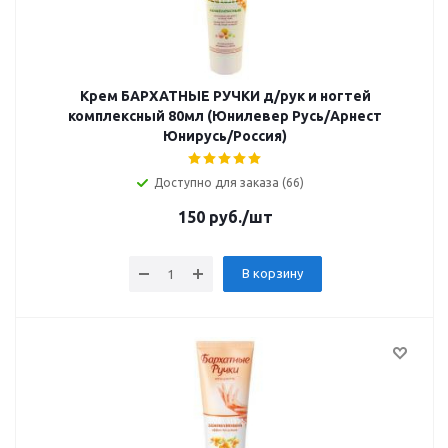
Крем БАРХАТНЫЕ РУЧКИ д/рук и ногтей
комплексный 80мл (Юнилевер Русь/Арнест
Юнирусь/Россия)
Доступно для заказа (66)
150
руб.
/шт
В корзину