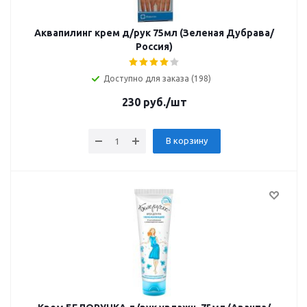
Аквапилинг крем д/рук 75мл (Зеленая Дубрава/
Россия)
Доступно для заказа (198)
230
руб.
/шт
В корзину