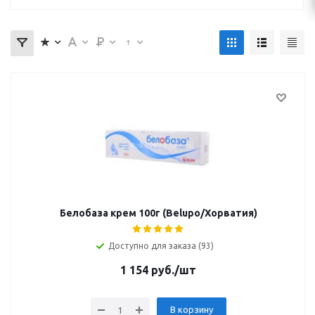
Белобаза крем 100г (Belupo/Хорватия)
Доступно для заказа (93)
1 154
руб.
/шт
В корзину