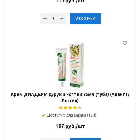
119
руб.
/шт
В корзину
Крем ДИАДЕРМ д/рук и ногтей 75мл (туба) (Аванта/
Россия)
Доступно для заказа (124)
197
руб.
/шт