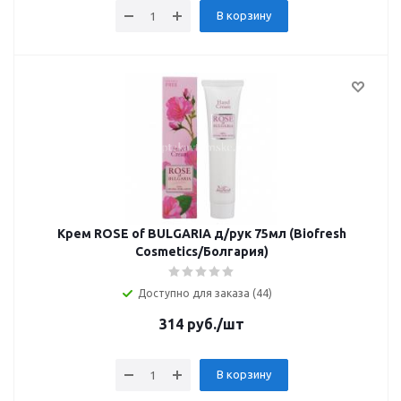
В корзину
Крем ROSE of BULGARIA д/рук 75мл (Biofresh
Cosmetics/Болгария)
Доступно для заказа (44)
314
руб.
/шт
В корзину