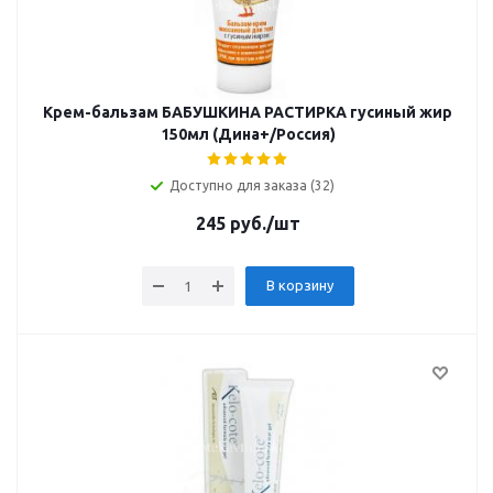
Крем-бальзам БАБУШКИНА РАСТИРКА гусиный жир
150мл (Дина+/Россия)
Доступно для заказа (32)
245
руб.
/шт
В корзину