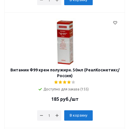
Витамин Ф99 крем полужирн. 50мл (РеалКосметикс/
Россия)
Доступно для заказа (155)
185
руб.
/шт
В корзину