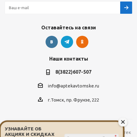
Оставайтесь на связи
Наши контакты
8(3822)607-507
info@aptekavtomske.ru
г.Томск, пр. Фрунзе, 222
УЗНАВАЙТЕ ОБ
2026 © Служба заказа и доставки лекарств от сети аптек
АКЦИЯХ И СКИДКАХ
*