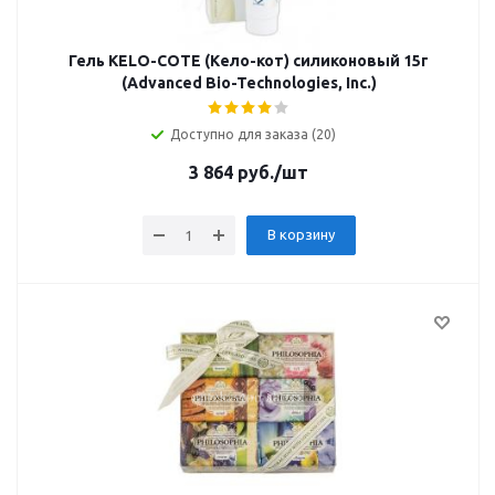
Гель KELO-COTE (Кело-кот) силиконовый 15г
(Advanced Bio-Technologies, Inc.)
Доступно для заказа (20)
3 864
руб.
/шт
В корзину