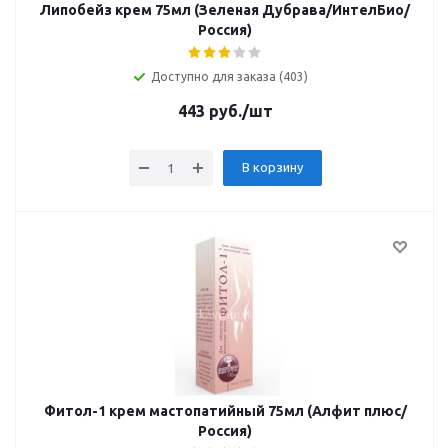
Липобейз крем 75мл (Зеленая Дубрава/ИнтелБио/
Россия)
Доступно для заказа (403)
443
руб.
/шт
В корзину
Фитол-1 крем мастопатийный 75мл (Алфит плюс/
Россия)