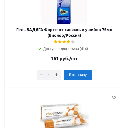
Гель БАДЯГА Форте от синяков и ушибов 75мл
(Бионор/Россия)
Доступно для заказа (416)
161
руб.
/шт
В корзину