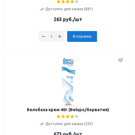
Доступно для заказа (881)
263
руб.
/шт
В корзину
Белобаза крем 40г (Belupo/Хорватия)
Доступно для заказа (293)
673
руб.
/шт