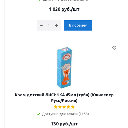
1 020
руб.
/шт
В корзину
Крем детский ЛИСИЧКА 45мл (туба) (Юнилевер
Русь/Россия)
Доступно для заказа (1158)
130
руб.
/шт