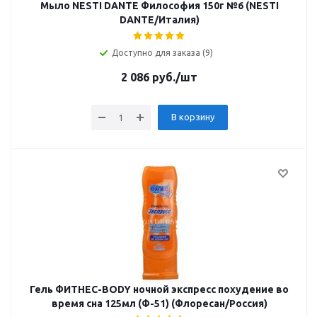
Мыло NESTI DANTE Философия 150г №6 (NESTI
DANTE/Италия)
Доступно для заказа (9)
2 086
руб.
/шт
В корзину
Гель ФИТНЕС-BODY ночной экспресс похудение во
время сна 125мл (Ф-51) (Флоресан/Россия)