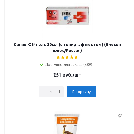
Синяк-Off гель 30мл (с тонир. эффектом) (Биокон
плюс/Россия)
Доступно для заказа (489)
251
руб.
/шт
В корзину