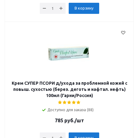
В корзину
Крем СУПЕР ПСОРИ д/ухода за проблемной кожей с
повыш. сухостью (берез. деготь и нафтал. нефть)
100мл (Гарни/Россия)
Доступно для заказа (88)
785
руб.
/шт
В корзину