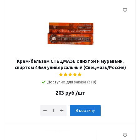
Крем-бальзам СПЕЦМАЗЬ с пихтой и муравьин.
спиртом 44мл универсальный (Спецмазь/Россия)
Доступно для заказа (310)
203
руб.
/шт
В корзину