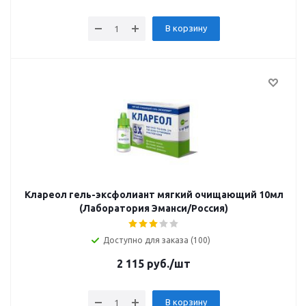
В корзину
Клареол гель-эксфолиант мягкий очищающий 10мл
(Лаборатория Эманси/Россия)
Доступно для заказа (100)
2 115
руб.
/шт
В корзину