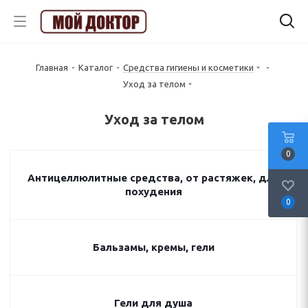
Главная
-
Каталог
-
Средства гигиены и косметики
-
Уход за телом
Уход за телом
0
Антицеллюлитные средства, от растяжек, для
похудения
0
Бальзамы, кремы, гели
Гели для душа