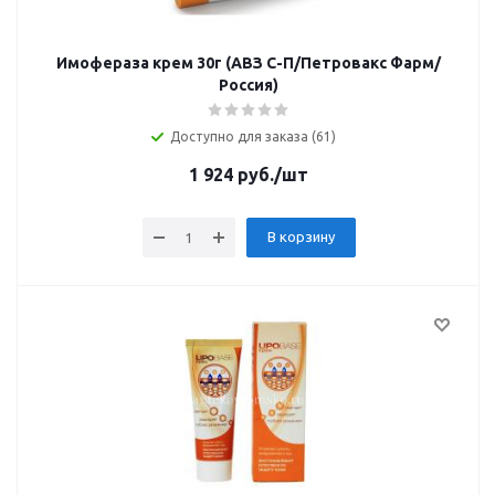
Имофераза крем 30г (АВЗ С-П/Петровакс Фарм/
Россия)
Доступно для заказа (61)
1 924
руб.
/шт
В корзину