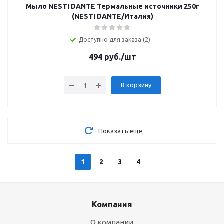
Мыло NESTI DANTE Термальные источники 250г
(NESTI DANTE/Италия)
Доступно для заказа (2)
494
руб.
/шт
В корзину
Показать еще
1
2
3
4
Компания
О компании