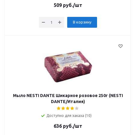
509
руб.
/шт
В корзину
Мыло NESTI DANTE Шикарное розовое 250г (NESTI
DANTE/Италия)
Доступно для заказа (10)
636
руб.
/шт