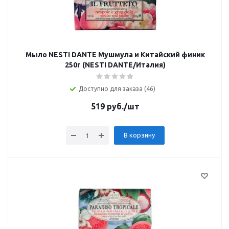
Мыло NESTI DANTE Мушмула и Китайский финик
250г (NESTI DANTE/Италия)
Доступно для заказа (46)
519
руб.
/шт
В корзину