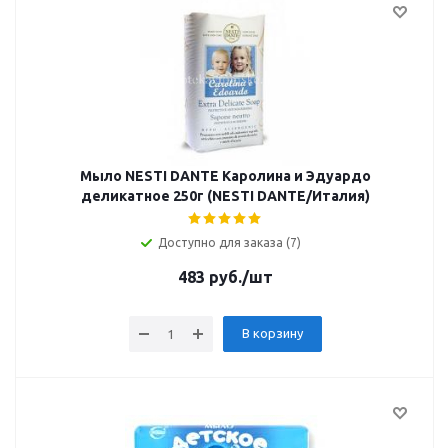
Мыло NESTI DANTE Каролина и Эдуардо
деликатное 250г (NESTI DANTE/Италия)
Доступно для заказа (7)
483
руб.
/шт
В корзину