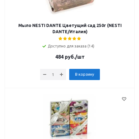
Мыло NESTI DANTE Цветущий сад 250г (NESTI
DANTE/Италия)
Доступно для заказа (14)
484
руб.
/шт
В корзину