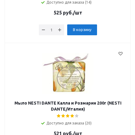
Доступно для заказа (14)
525
руб.
/шт
В корзину
Мыло NESTI DANTE Калла и Розмарин 200г (NESTI
DANTE/Италия)
Доступно для заказа (20)
521
руб.
/шт