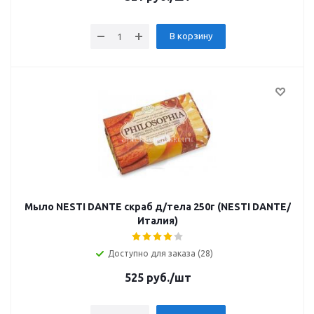
В корзину
Мыло NESTI DANTE скраб д/тела 250г (NESTI DANTE/
Италия)
Доступно для заказа (28)
525
руб.
/шт