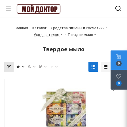
Главная
-
Каталог
-
Средства гигиены и косметики
-
Уход за телом
-
Твердое мыло
Твердое мыло
0
0