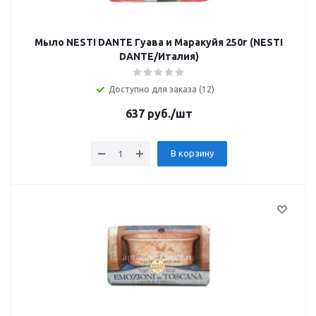
Мыло NESTI DANTE Гуава и Маракуйя 250г (NESTI
DANTE/Италия)
Доступно для заказа (12)
637
руб.
/шт
В корзину