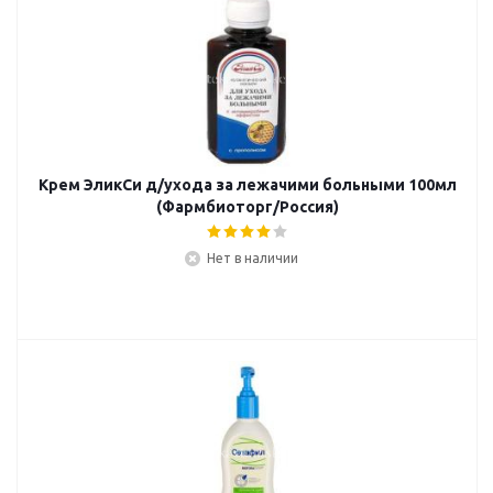
Крем ЭликСи д/ухода за лежачими больными 100мл
(Фармбиоторг/Россия)
Нет в наличии