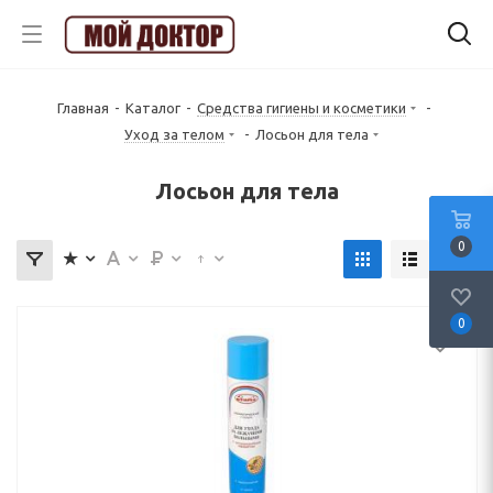
Главная
-
Каталог
-
Средства гигиены и косметики
-
Уход за телом
-
Лосьон для тела
Лосьон для тела
0
0