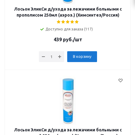
Лосьон ЭликСи д/ухода за лежачими больными с
прополисом 250мл (аэроз.) (Химсинтез/Россия)
Доступно для заказа (117)
439
руб.
/шт
В корзину
Лосьон ЭликСи д/ухода за лежачими больными с