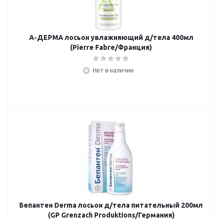
А-ДЕРМА лосьон увлажняющий д/тела 400мл
(Pierre Fabre/Франция)
Нет в наличии
Бепантен Derma лосьон д/тела питательный 200мл
(GP Grenzach Produktions/Германия)