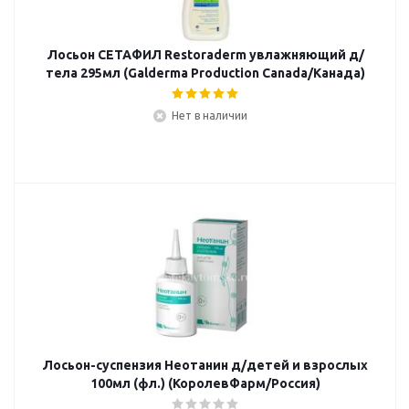
Лосьон СЕТАФИЛ Restoraderm увлажняющий д/
тела 295мл (Galderma Production Canada/Канада)
Нет в наличии
Лосьон-суспензия Неотанин д/детей и взрослых
100мл (фл.) (КоролевФарм/Россия)