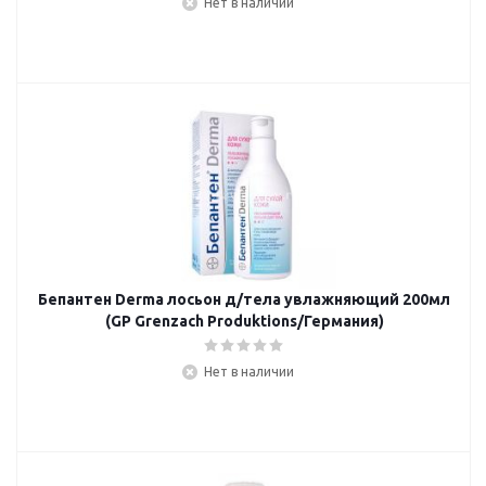
Нет в наличии
Бепантен Derma лосьон д/тела увлажняющий 200мл
(GP Grenzach Produktions/Германия)
Нет в наличии