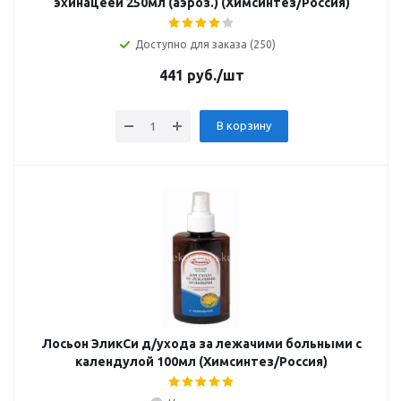
эхинацеей 250мл (аэроз.) (Химсинтез/Россия)
Доступно для заказа (250)
441
руб.
/шт
В корзину
Лосьон ЭликСи д/ухода за лежачими больными с
календулой 100мл (Химсинтез/Россия)