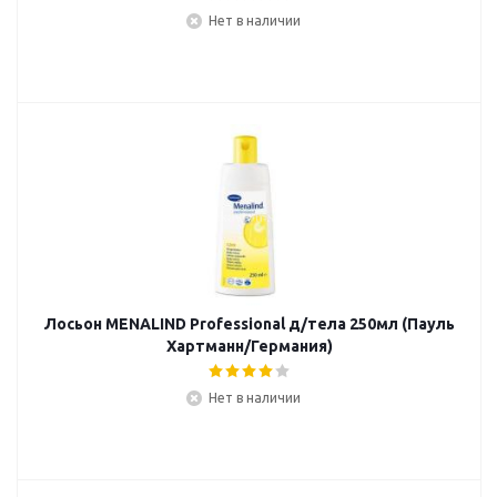
Нет в наличии
Лосьон MENALIND Professional д/тела 250мл (Пауль
Хартманн/Германия)
Нет в наличии