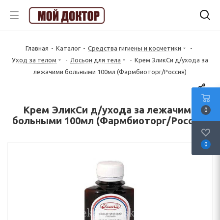
Главная
-
Каталог
-
Средства гигиены и косметики
-
Уход за телом
-
Лосьон для тела
-
Крем ЭликСи д/ухода за
лежачими больными 100мл (Фармбиоторг/Россия)
Крем ЭликСи д/ухода за лежачими
0
больными 100мл (Фармбиоторг/Россия)
0