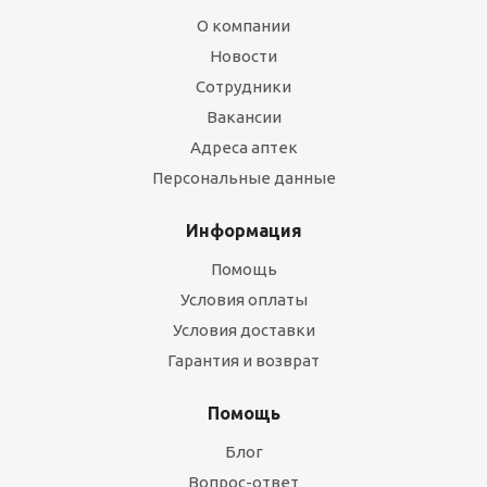
О компании
Новости
Сотрудники
Вакансии
Адреса аптек
Персональные данные
Информация
Помощь
Условия оплаты
Условия доставки
Гарантия и возврат
Помощь
Блог
Вопрос-ответ