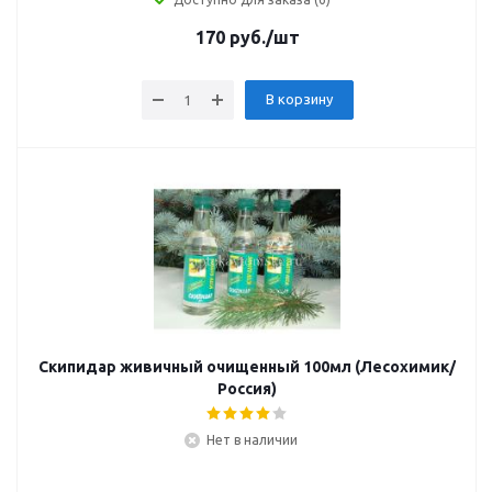
170
руб.
/шт
В корзину
Скипидар живичный очищенный 100мл (Лесохимик/
Россия)
Нет в наличии