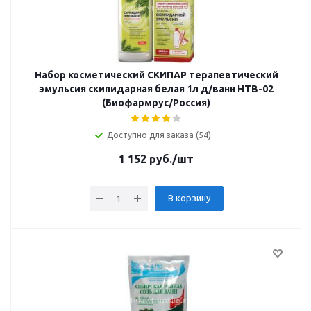
Набор косметический СКИПАР терапевтический
эмульсия скипидарная белая 1л д/ванн НТВ-02
(Биофармрус/Россия)
Доступно для заказа (54)
1 152
руб.
/шт
В корзину