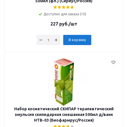
500мл (фл.) (Сириус/Россия)
Доступно для заказа (10)
227
руб.
/шт
В корзину
Набор косметический СКИПАР терапевтический
эмульсия скипидарная смешанная 500мл д/ванн
НТВ-03 (Биофармрус/Россия)