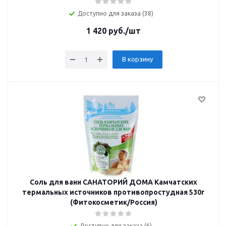
Доступно для заказа (38)
1 420
руб.
/шт
В корзину
Соль для ванн САНАТОРИЙ ДОМА Камчатских
термальных источников противопростудная 530г
(Фитокосметик/Россия)
Доступно для заказа (6)