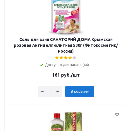
Соль для ванн САНАТОРИЙ ДОМА Крымская
розовая Антицеллюлитная 530г (Фитокосметик/
Россия)
Доступно для заказа (44)
161
руб.
/шт
В корзину