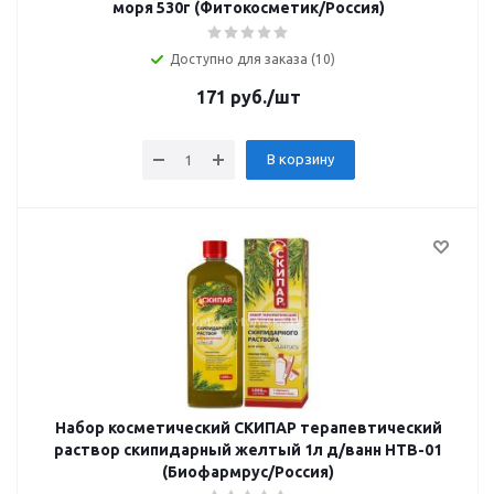
моря 530г (Фитокосметик/Россия)
Доступно для заказа (10)
171
руб.
/шт
В корзину
Набор косметический СКИПАР терапевтический
раствор скипидарный желтый 1л д/ванн НТВ-01
(Биофармрус/Россия)