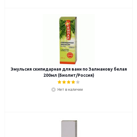
Эмульсия скипидарная для ванн по Залманову белая
200мл (Биолит/Россия)
Нет в наличии