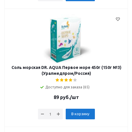
Соль морская DR. AQUA Первое море 450г (150г №3)
(Уралмедпром/Россия)
Доступно для заказа (65)
89
руб.
/шт
В корзину