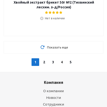
Хвойный экстракт брикет 50г №2 (Тихвинский
лесхим. з-д/Россия)
Нет в наличии
Показать еще
1
2
3
4
5
Компания
О компании
Новости
Сотрудники