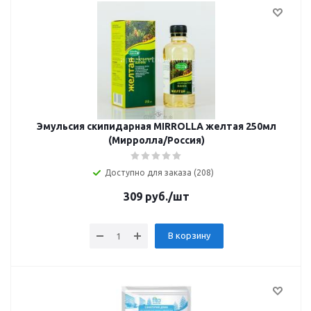
Эмульсия скипидарная MIRROLLA желтая 250мл
(Мирролла/Россия)
Доступно для заказа (208)
309
руб.
/шт
В корзину