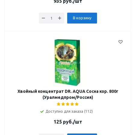
935
руб.
/шт
В корзину
Хвойный концентрат DR. AQUA Сосна кор. 800г
(Уралмедпром/Россия)
Доступно для заказа (112)
125
руб.
/шт