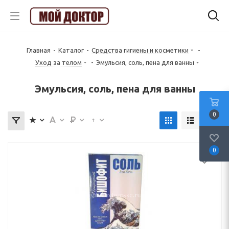
Главная
-
Каталог
-
Средства гигиены и косметики
-
Уход за телом
-
Эмульсия, соль, пена для ванны
Эмульсия, соль, пена для ванны
0
0