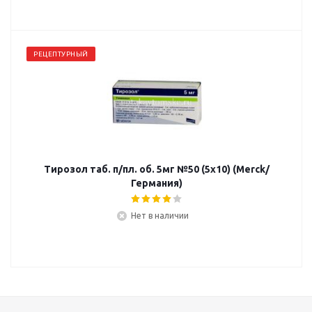
РЕЦЕПТУРНЫЙ
Тирозол таб. п/пл. об. 5мг №50 (5х10) (Merck/
Германия)
Нет в наличии