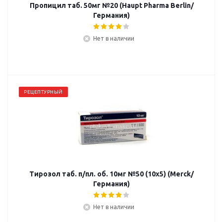
Пропицил таб. 50мг №20 (Haupt Pharma Berlin/
Германия)
Нет в наличии
РЕЦЕПТУРНЫЙ
Тирозол таб. п/пл. об. 10мг №50 (10х5) (Merck/
Германия)
Нет в наличии