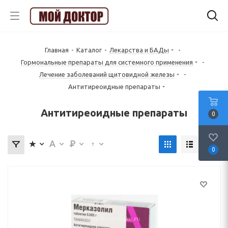
Главная
-
Каталог
-
Лекарства и БАДы
-
Гормональные препараты для системного применения
-
Лечение заболеваний щитовидной железы
-
Антитиреоидные препараты
Антитиреоидные препараты
0
0