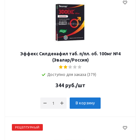
Эффекс Силденафил таб. п/пл. об. 100мг №4
(Эвалар/Россия)
Доступно для заказа (379)
344
руб.
/шт
В корзину
РЕЦЕПТУРНЫЙ