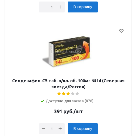
В корзину
Силденафил-СЗ таб. п/пл. об. 100мг №14 (Северная
звезда/Россия)
Доступно для заказа (878)
391
руб.
/шт
В корзину