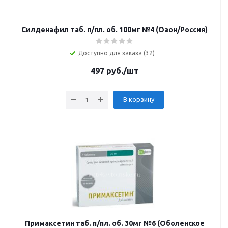
Силденафил таб. п/пл. об. 100мг №4 (Озон/Россия)
Доступно для заказа (32)
497
руб.
/шт
В корзину
Примаксетин таб. п/пл. об. 30мг №6 (Оболенское