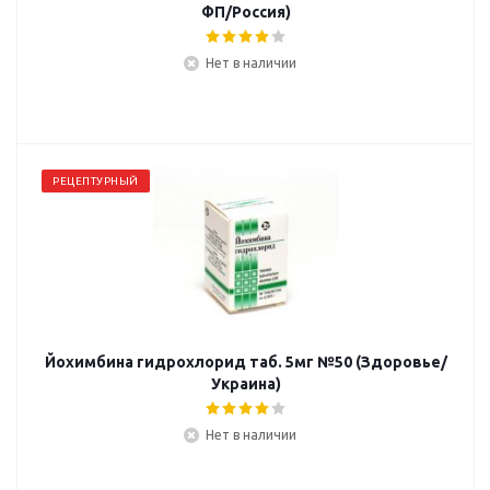
ФП/Россия)
Нет в наличии
РЕЦЕПТУРНЫЙ
Йохимбина гидрохлорид таб. 5мг №50 (Здоровье/
Украина)
Нет в наличии