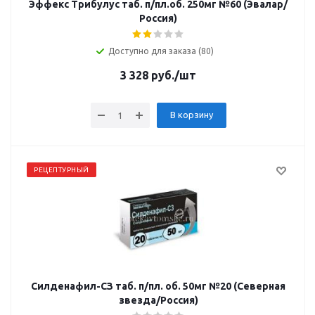
Эффекс Трибулус таб. п/пл.об. 250мг №60 (Эвалар/
Россия)
Доступно для заказа (80)
3 328
руб.
/шт
В корзину
РЕЦЕПТУРНЫЙ
Силденафил-СЗ таб. п/пл. об. 50мг №20 (Северная
звезда/Россия)