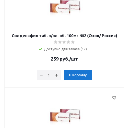
Силденафил таб. п/пл. об. 100мг №2 (Озон/ Россия)
Доступно для заказа (37)
259
руб.
/шт
В корзину