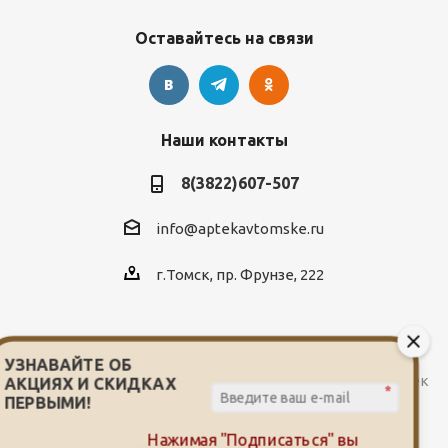
Оставайтесь на связи
Наши контакты
8(3822)607-507
info@aptekavtomske.ru
г.Томск, пр. Фрунзе, 222
УЗНАВАЙТЕ ОБ
2026 © Служба заказа и доставки лекарств от сети аптек
АКЦИЯХ И СКИДКАХ
*
"Мой доктор"
ПЕРВЫМИ!
Нажимая "Подписаться" вы