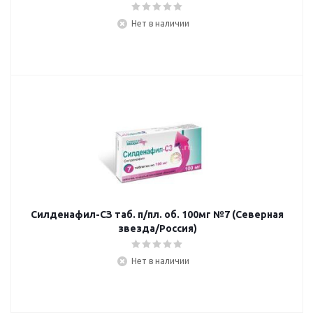
Нет в наличии
Силденафил-СЗ таб. п/пл. об. 100мг №7 (Северная
звезда/Россия)
Нет в наличии