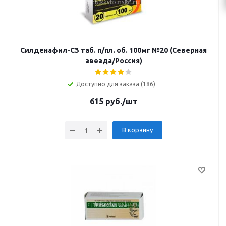
Силденафил-СЗ таб. п/пл. об. 100мг №20 (Северная
звезда/Россия)
Доступно для заказа (186)
615
руб.
/шт
В корзину