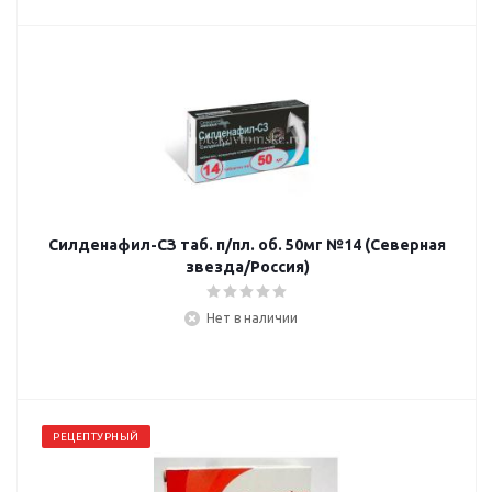
Силденафил-СЗ таб. п/пл. об. 50мг №14 (Северная
звезда/Россия)
Нет в наличии
РЕЦЕПТУРНЫЙ