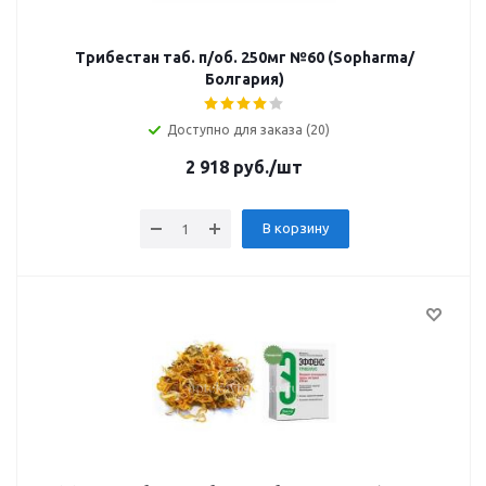
Трибестан таб. п/об. 250мг №60 (Sopharma/
Болгария)
Доступно для заказа (20)
2 918
руб.
/шт
В корзину