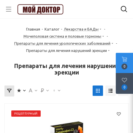
Главная
-
Каталог
-
Лекарства и БАДы
-
Mочеполовая система и половые гормоны
-
Препараты для лечения урологических заболеваний
-
Препараты для лечения нарушений эрекции
Препараты для лечения нарушений
0
эрекции
0
РЕЦЕПТУРНЫЙ