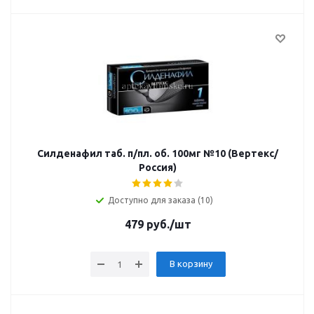
Силденафил таб. п/пл. об. 100мг №10 (Вертекс/
Россия)
Доступно для заказа (10)
479
руб.
/шт
В корзину