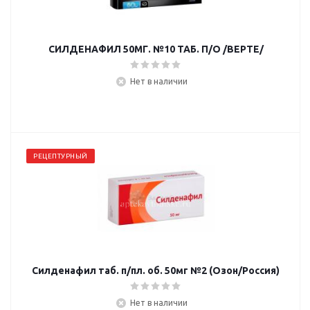
СИЛДЕНАФИЛ 50МГ. №10 ТАБ. П/О /ВЕРТЕ/
Нет в наличии
РЕЦЕПТУРНЫЙ
Силденафил таб. п/пл. об. 50мг №2 (Озон/Россия)
Нет в наличии