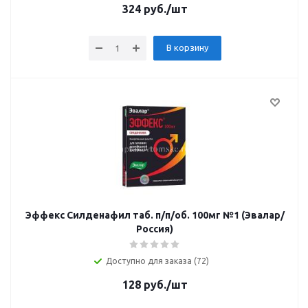
324
руб.
/шт
В корзину
Эффекс Силденафил таб. п/п/об. 100мг №1 (Эвалар/
Россия)
Доступно для заказа (72)
128
руб.
/шт