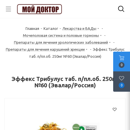
Главная
-
Каталог
-
Лекарства и БАДы
-
Mочеполовая система и половые гормоны
-
Препараты для лечения урологических заболеваний
-
Препараты для лечения нарушений эрекции
-
Эффекс Трибулус
таб. п/пл.об. 250мг №60 (Эвалар/Россия)
0
Эффекс Трибулус таб. п/пл.об. 250мг
№60 (Эвалар/Россия)
0