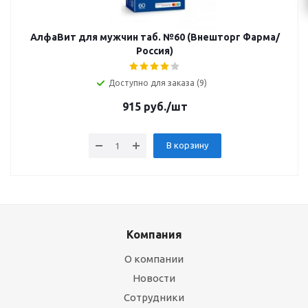
АлфаВит для мужчин таб. №60 (Внешторг Фарма/
Россия)
Доступно для заказа (9)
915
руб.
/шт
В корзину
Компания
О компании
Новости
Сотрудники