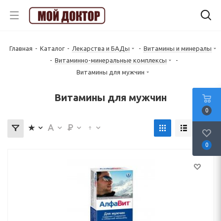
Главная
-
Каталог
-
Лекарства и БАДы
-
Витамины и минералы
-
Витаминно-минеральные комплексы
-
Витамины для мужчин
Витамины для мужчин
0
0