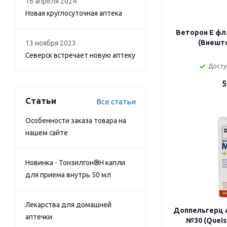
16 апреля 2024
Новая круглосуточная аптека
Веторон Е фл.
(Внешт
13 ноября 2023
Северск встречает новую аптеку
Досту
5
Статьи
Все статьи
Особенности заказа товара на
нашем сайте
Новинка - Тонзилгон®Н капли
для приема внутрь 50 мл
Лекарства для домашней
Доппельгерц 
аптечки
№30 (Queis