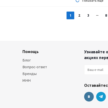
Показать еще
1
2
3
8
Помощь
Узнавайте о
акциях пер
Блог
Вопрос-ответ
Бренды
МНН
Оставайтесь