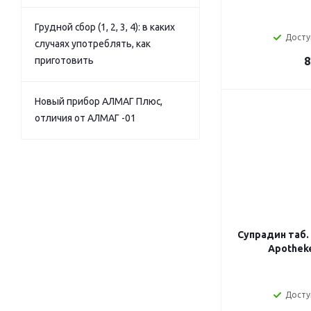
Грудной сбор (1, 2, 3, 4): в каких
Досту
случаях употреблять, как
приготовить
8
Новый прибор АЛМАГ Плюс,
отличия от АЛМАГ -01
Супрадин таб.
Apotheke
Досту