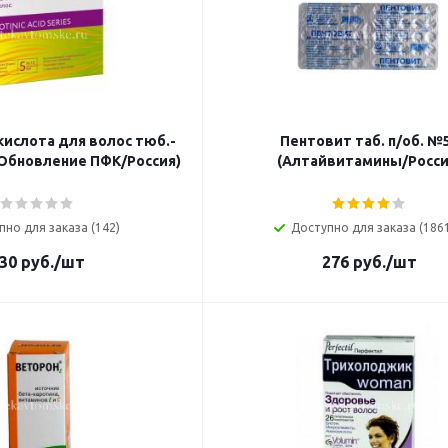
кислота для волос тюб.-
Пентовит таб. п/об. №
(Обновление ПФК/Россия)
(Алтайвитамины/Росси
пно для заказа (142)
Доступно для заказа (186
30
руб.
/шт
276
руб.
/шт