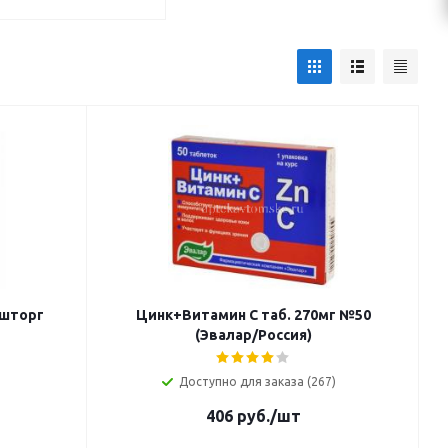
ешторг
Цинк+Витамин С таб. 270мг №50
(Эвалар/Россия)
Доступно для заказа (267)
406
руб.
/шт