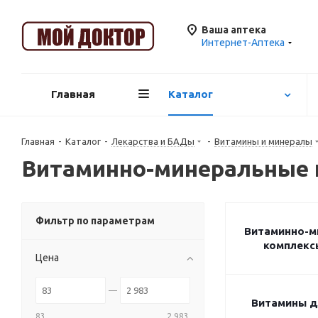
Ваша аптека
Интернет-Аптека
Главная
Каталог
Главная
-
Каталог
-
Лекарства и БАДы
-
Витамины и минералы
Витаминно-минеральные
Фильтр по параметрам
Витаминно-м
комплекс
Цена
Витамины д
83
2 983