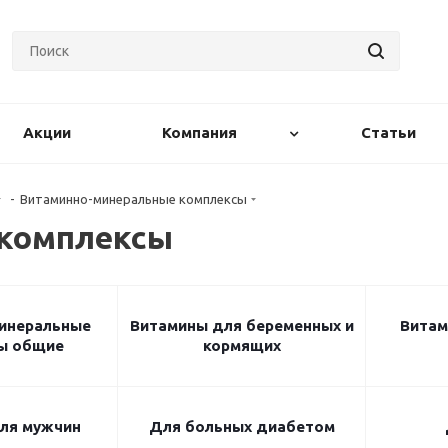
Акции
Компания
Статьи
-
Витаминно-минеральные комплексы
 комплексы
инеральные
Витамины для беременных и
Витам
ы общие
кормящих
ля мужчин
Для больных диабетом