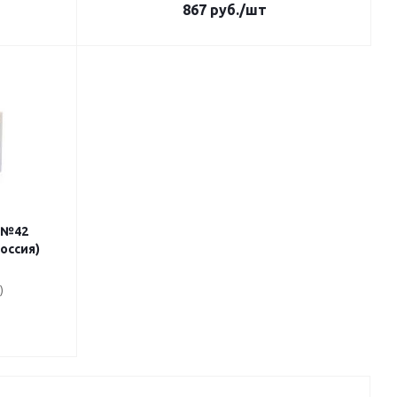
867
руб.
/шт
 №42
оссия)
)