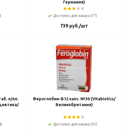
Германия)
)
Доступно для заказа (77)
739
руб.
/шт
аб. п/пл.
Фероглобин-B12 капс. №30 (Vitabiotics/
ацевтика/
Великобритания)
4)
Доступно для заказа (53)