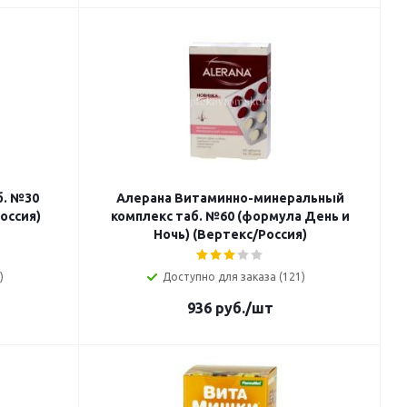
б. №30
Алерана Витаминно-минеральный
оссия)
комплекс таб. №60 (формула День и
Ночь) (Вертекс/Россия)
)
Доступно для заказа (121)
936
руб.
/шт