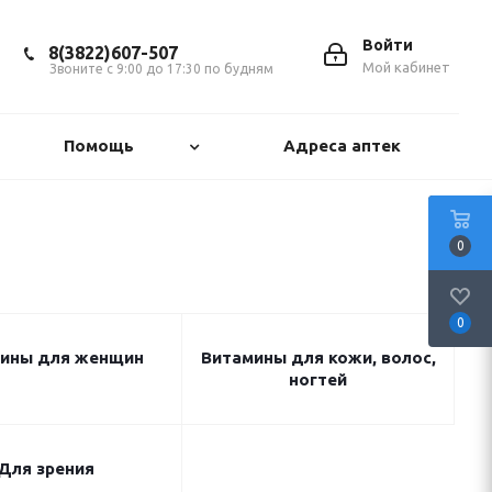
Войти
8(3822)607-507
Мой кабинет
Звоните с 9:00 до 17:30 по будням
Помощь
Адреса аптек
0
0
ины для женщин
Витамины для кожи, волос,
ногтей
Для зрения