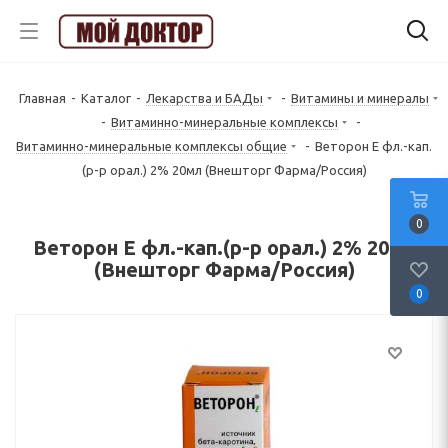
Главная
-
Каталог
-
Лекарства и БАДы
-
Витамины и минералы
-
Витаминно-минеральные комплексы
-
Витаминно-минеральные комплексы общие
-
Веторон Е фл.-кап.
(р-р орал.) 2% 20мл (Внешторг Фарма/Россия)
0
Веторон Е фл.-кап.(р-р орал.) 2% 20мл
(Внешторг Фарма/Россия)
0