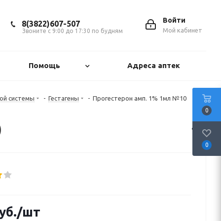
Войти
8(3822)607-507
Мой кабинет
Звоните с 9:00 до 17:30 по будням
Помощь
Адреса аптек
ой системы
-
Гестагены
-
Прогестерон амп. 1% 1мл №10
0
)
0
уб.
/шт