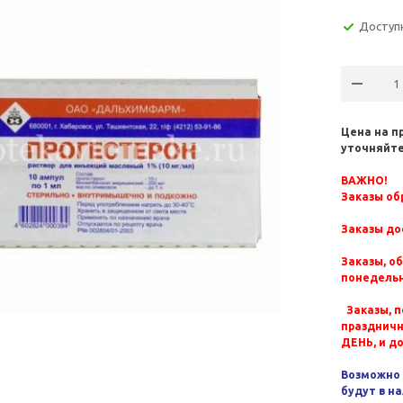
Доступ
Цена на п
уточняйте
ВАЖНО!
Заказы обр
Заказы до
Заказы, о
понедельн
Заказы, п
празднич
ДЕНЬ, и д
Возможно 
будут в н