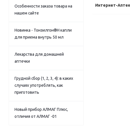
Интернет-Апте
Особенности заказа товара на
нашем сайте
Новинка - Тонзилгон®Н капли
для приема внутрь 50 мл
Лекарства для домашней
аптечки
Грудной сбор (1, 2, 3, 4): в каких
случаях употреблять, как
приготовить
Новый прибор АЛМАГ Плюс,
отличия от АЛМАГ -01