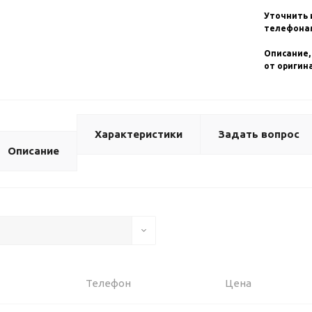
Уточнить 
телефонам
Описание,
от оригин
Характеристики
Задать вопрос
Описание
Телефон
Цена