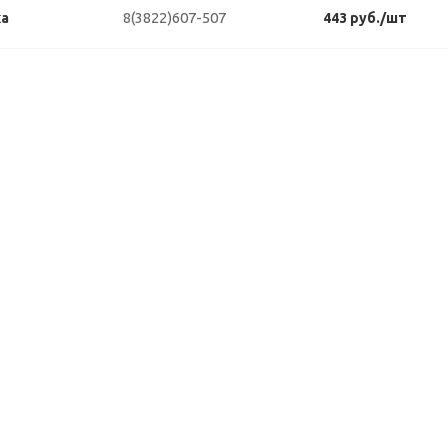
8(3822)607-507
ка
443 руб./шт