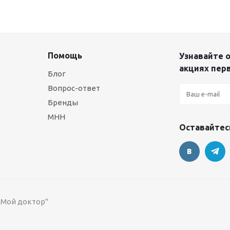
Помощь
Узнавайте о
акциях пер
Блог
Вопрос-ответ
Бренды
МНН
Оставайтесь
 "Мой доктор"