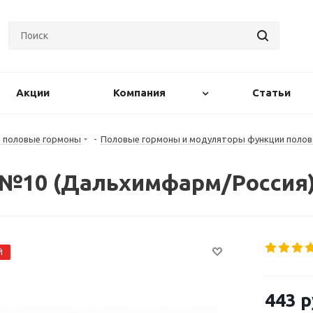
Акции
Компания
Статьи
и половые гормоны
-
Половые гормоны и модуляторы функции полов
 №10 (Дальхимфарм/Россия
Й
443
р