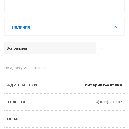
Наличие
Все районы
По адресу
По цене
Интернет-Аптека
8(3822)607-507
---