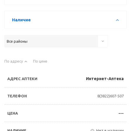
Наличие
Все районы
По адресу
По цене
Интернет-Аптека
8(3822)607-507
---
Нет в наличии