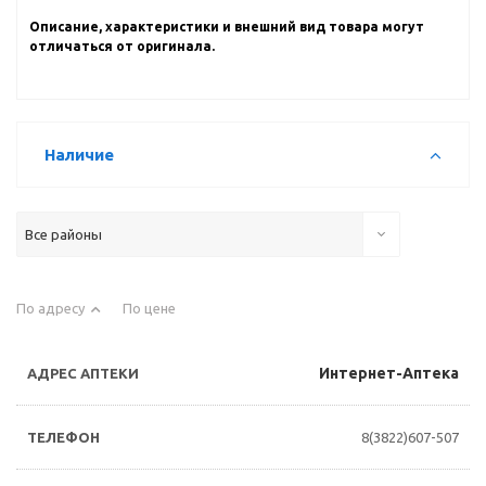
Описание, характеристики и внешний вид товара могут
отличаться от оригинала.
Наличие
Все районы
По адресу
По цене
Интернет-Аптека
8(3822)607-507