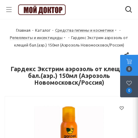
Главная
-
Каталог
-
Средства гигиены и косметики
-
Репелленты и инсектициды
-
Гардекс Экстрим аэрозоль от
клещей бал.(аэр.) 150мл (Аэрозоль Новомосковск/Россия)
Гардекс Экстрим аэрозоль от клещей
0
бал.(аэр.) 150мл (Аэрозоль
Новомосковск/Россия)
0