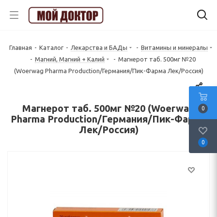
Главная
-
Каталог
-
Лекарства и БАДы
-
Витамины и минералы
-
Магний, Магний + Калий
-
Магнерот таб. 500мг №20
(Woerwag Pharma Production/Германия/Пик-Фарма Лек/Россия)
Магнерот таб. 500мг №20 (Woerwag
0
Pharma Production/Германия/Пик-Фарма
Лек/Россия)
0