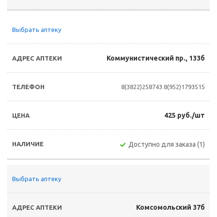
Выбрать аптеку
Коммунистический пр., 133б
8(3822)258743
8(952)1793515
425 руб./шт
Доступно для заказа (1)
Выбрать аптеку
Комсомольский 37б