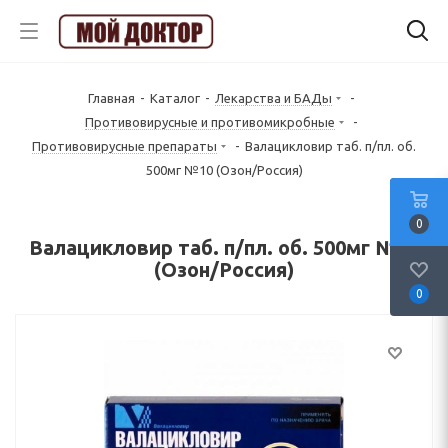
Главная
-
Каталог
-
Лекарства и БАДы
-
Противовирусные и противомикробные
-
Противовирусные препараты
-
Валацикловир таб. п/пл. об.
500мг №10 (Озон/Россия)
0
Валацикловир таб. п/пл. об. 500мг №10
(Озон/Россия)
0