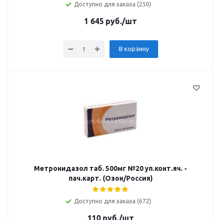
Доступно для заказа (250)
1 645
руб.
/шт
В корзину
Метронидазол таб. 500мг №20 уп.конт.яч. -
пач.карт. (Озон/Россия)
Доступно для заказа (672)
110
руб.
/шт