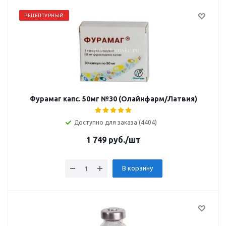
РЕЦЕПТУРНЫЙ
Фурамаг капс. 50мг №30 (Олайнфарм/Латвия)
Доступно для заказа (4404)
1 749
руб.
/шт
В корзину