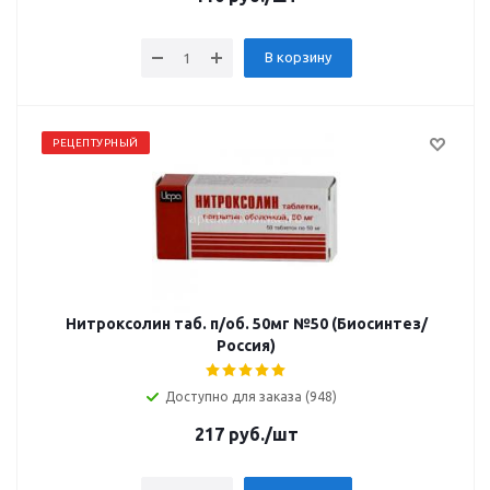
В корзину
РЕЦЕПТУРНЫЙ
Нитроксолин таб. п/об. 50мг №50 (Биосинтез/
Россия)
Доступно для заказа (948)
217
руб.
/шт