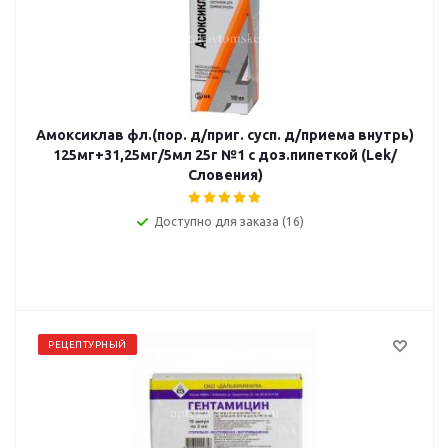
Амоксиклав фл.(пор. д/приг. сусп. д/приема внутрь)
125мг+31,25мг/5мл 25г №1 с доз.пипеткой (Lek/
Словения)
Доступно для заказа (16)
РЕЦЕПТУРНЫЙ