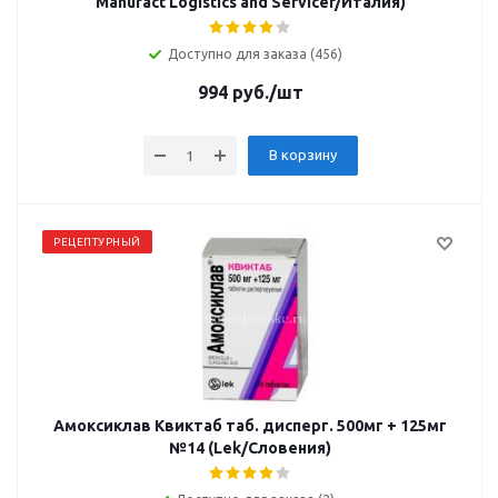
Manufact Logistics and Servicer/Италия)
Доступно для заказа (456)
994
руб.
/шт
В корзину
РЕЦЕПТУРНЫЙ
Амоксиклав Квиктаб таб. дисперг. 500мг + 125мг
№14 (Lek/Словения)