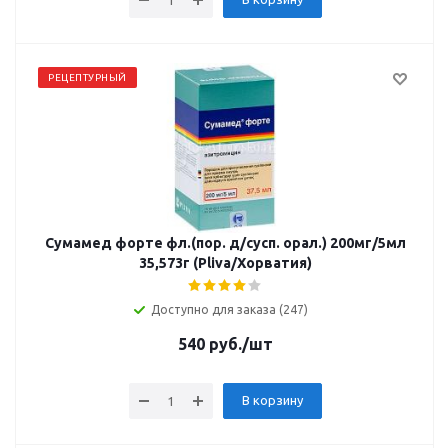
РЕЦЕПТУРНЫЙ
Сумамед форте фл.(пор. д/сусп. орал.) 200мг/5мл
35,573г (Pliva/Хорватия)
Доступно для заказа (247)
540
руб.
/шт
В корзину