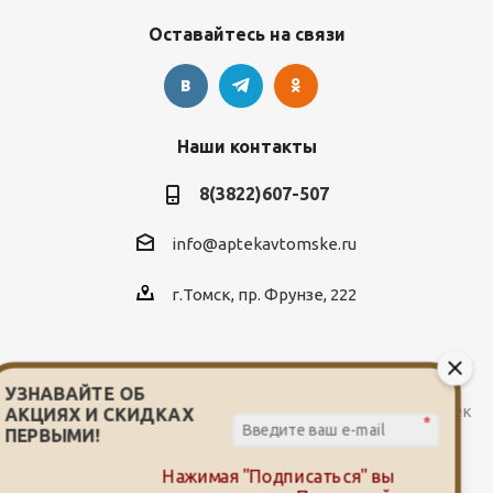
Оставайтесь на связи
Наши контакты
8(3822)607-507
info@aptekavtomske.ru
г.Томск, пр. Фрунзе, 222
УЗНАВАЙТЕ ОБ
2026 © Служба заказа и доставки лекарств от сети аптек
АКЦИЯХ И СКИДКАХ
*
"Мой доктор"
ПЕРВЫМИ!
Нажимая "Подписаться" вы