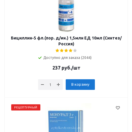
Бициллин-5 фл.(пор. д/ин.) 1,5млн ЕД 10мл (Синтез/
Россия)
Доступно для заказа (2044)
237
руб.
/шт
В корзину
РЕЦЕПТУРНЫЙ