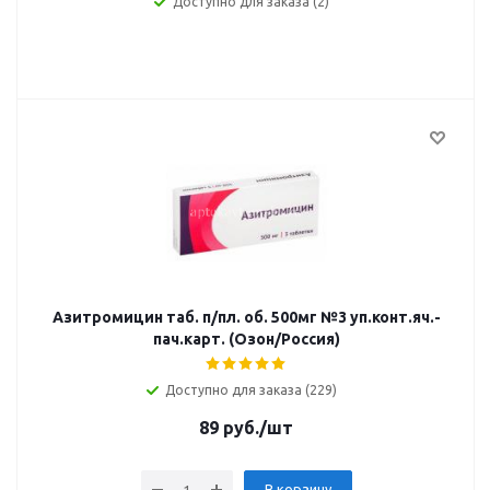
Доступно для заказа (2)
Азитромицин таб. п/пл. об. 500мг №3 уп.конт.яч.-
пач.карт. (Озон/Россия)
Доступно для заказа (229)
89
руб.
/шт
В корзину