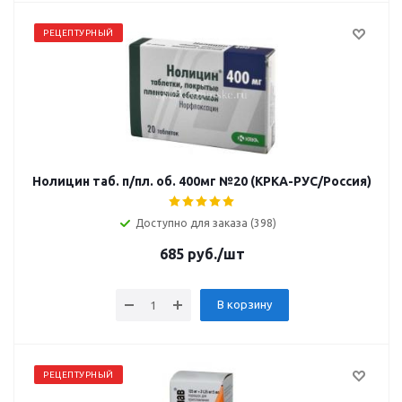
РЕЦЕПТУРНЫЙ
Нолицин таб. п/пл. об. 400мг №20 (КРКА-РУС/Россия)
Доступно для заказа (398)
685
руб.
/шт
В корзину
РЕЦЕПТУРНЫЙ