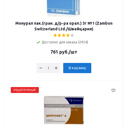
Монурал пак.(гран. д/р-ра орал.) 3г №1 (Zambon
Switzerland Ltd./Швейцария)
Доступно для заказа (2934)
761
руб.
/шт
В корзину
РЕЦЕПТУРНЫЙ