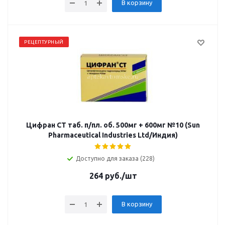
В корзину
РЕЦЕПТУРНЫЙ
Цифран СТ таб. п/пл. об. 500мг + 600мг №10 (Sun
Pharmaceutical Industries Ltd/Индия)
Доступно для заказа (228)
264
руб.
/шт
В корзину