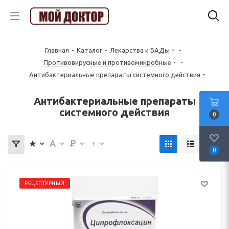
Главная
-
Каталог
-
Лекарства и БАДы
-
Противовирусные и противомикробные
-
Антибактериальные препараты системного действия
Антибактериальные препараты
системного действия
0
0
РЕЦЕПТУРНЫЙ