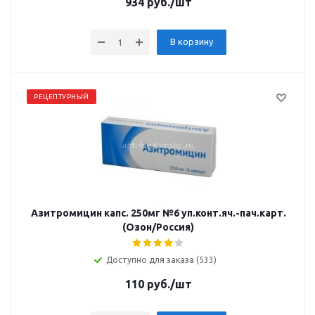
934
руб.
/шт
В корзину
РЕЦЕПТУРНЫЙ
Азитромицин капс. 250мг №6 уп.конт.яч.-пач.карт.
(Озон/Россия)
Доступно для заказа (533)
110
руб.
/шт