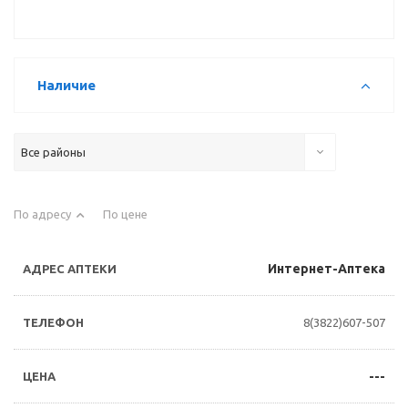
Наличие
Все районы
По адресу
По цене
Интернет-Аптека
8(3822)607-507
---