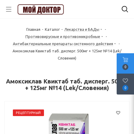
Главная
-
Каталог
-
Лекарства и БАДы
-
Противовирусные и противомикробные
-
Антибактериальные препараты системного действия
-
Амоксиклав Квиктаб таб. дисперг. 500мг + 125мг №14 (Lek/
Словения)
0
Амоксиклав Квиктаб таб. дисперг. 500мг
+ 125мг №14 (Lek/Словения)
0
РЕЦЕПТУРНЫЙ