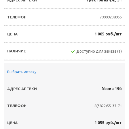
Трактовая ул., 31
79009238955
1 085 руб./шт
Доступно для заказа (1)
Выбрать аптеку
Усова 19б
8(3822)55-37-71
1 055 руб./шт