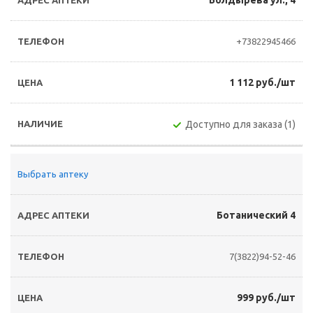
Болдырева ул., 4
+73822945466
1 112 руб./шт
Доступно для заказа (1)
Выбрать аптеку
Ботанический 4
7(3822)94-52-46
999 руб./шт