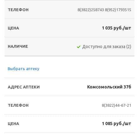
8(3822)258743
8(952)1793515
1 035 руб./шт
Доступно для заказа (2)
Выбрать аптеку
Комсомольский 37б
8(3822)44-67-21
1 085 руб./шт