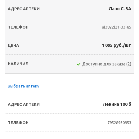
Лазо С. 5А
8(3822)21-33-85
1 095 руб./шт
Доступно для заказа (2)
Выбрать аптеку
Ленина 100 б
79528930953