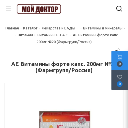
Главная
-
Каталог
-
Лекарства и БАДы
-
Витамины и минералы
-
Витамин Е, Витамины Е + А
-
АЕ Витамины форте капс.
200мг №20 (Фармгрупп/Россия)
АЕ Витамины форте капс. 200мг №20
0
(Фармгрупп/Россия)
0