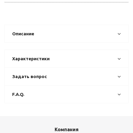
Описание
Характеристики
Задать вопрос
F.A.Q.
Компания