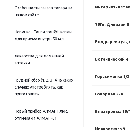
Интернет-Апте
Особенности заказа товара на
нашем сайте
79Гв. Дивизии 8
Новинка - Тонзилгон®Н капли
для приема внутрь 50 мл
Болдырева ул., 
Лекарства для домашней
Ботанический 4
аптечки
Герасименко 1/2
Грудной сбор (1, 2, 3, 4): в каких
случаях употреблять, как
приготовить
Говорова 27а
Новый прибор АЛМАГ Плюс,
Елизаровых 19/
отличия от АЛМАГ -01
Ивановского 9