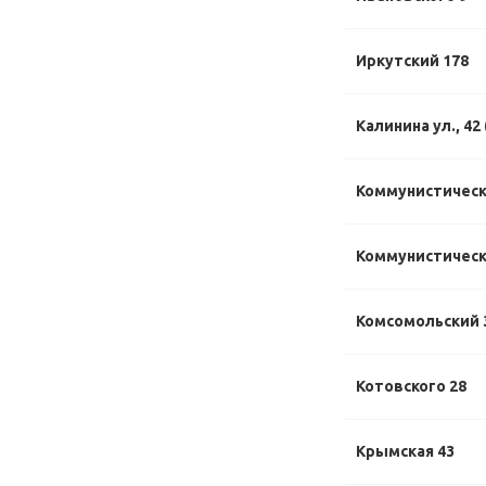
Иркутский 178
Калинина ул., 42
Коммунистическ
Коммунистически
Комсомольский 
Котовского 28
Крымская 43