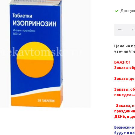
Доступ
Цена на п
уточняйте
ВАЖНО!
Заказы обр
Заказы до
Заказы, о
понедельн
Заказы, п
празднич
ДЕНЬ, и д
Возможно 
будут в н