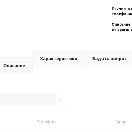
Уточнить 
телефонам
Описание,
от оригин
Характеристики
Задать вопрос
Описание
Телефон
Цена