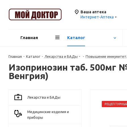
Ваша аптека
Интернет-Аптека
Главная
Каталог
Главная
-
Каталог
-
Лекарства и БАДы
-
Повышение иммунитет
Изопринозин таб. 500мг 
Венгрия)
Лекарства и БАДы
РЕЦЕПТУРНЫ
Медицинские изделия и
приборы