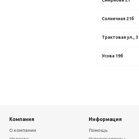
Смирнова 21
Солнечная 21б
Трактовая ул., 3
Усова 19б
Компания
Информация
О компании
Помощь
Новости
Условия оплаты