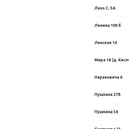
Лазо С. 5А
Ленина 100 б
Ленская 14
Мира 18 (д. Кисл
Нарановича 6
Пушкина 27Б
Пушкина 56