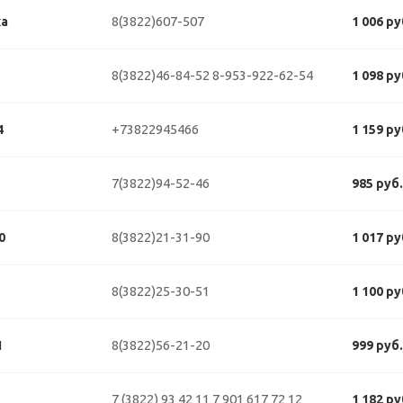
8(3822)607-507
ка
1 006 р
8(3822)46-84-52
8-953-922-62-54
1 098 р
+73822945466
4
1 159 р
7(3822)94-52-46
985 руб
8(3822)21-31-90
0
1 017 р
8(3822)25-30-51
1 100 р
8(3822)56-21-20
1
999 руб
7 (3822) 93 42 11
7 901 617 72 12
1 182 р