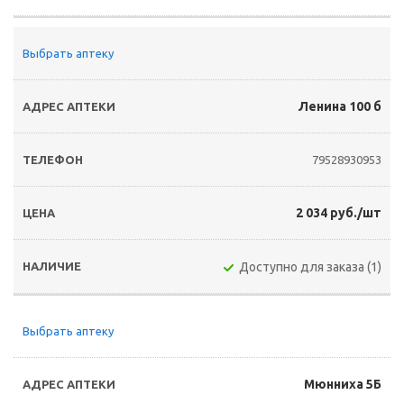
Выбрать аптеку
Ленина 100 б
79528930953
2 034 руб./шт
Доступно для заказа (1)
Выбрать аптеку
Мюнниха 5Б