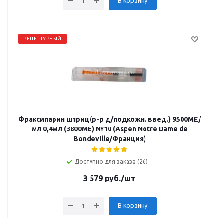
В корзину
РЕЦЕПТУРНЫЙ
Фраксипарин шприц(р-р д/подкожн. введ.) 9500МЕ/
мл 0,4мл (3800МЕ) №10 (Aspen Notre Dame de
Bondeville/Франция)
Доступно для заказа (26)
3 579
руб.
/шт
В корзину