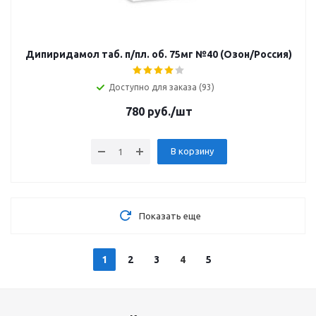
Дипиридамол таб. п/пл. об. 75мг №40 (Озон/Россия)
Доступно для заказа (93)
780
руб.
/шт
В корзину
Показать еще
1
2
3
4
5