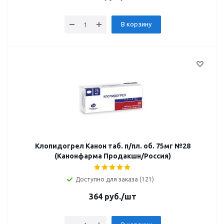
В корзину
Клопидогрел Канон таб. п/пл. об. 75мг №28
(Канонфарма Продакшн/Россия)
Доступно для заказа (121)
364
руб.
/шт