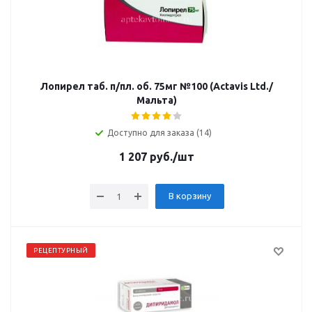
Лопирел таб. п/пл. об. 75мг №100 (Actavis Ltd./
Мальта)
Доступно для заказа (14)
1 207
руб.
/шт
В корзину
РЕЦЕПТУРНЫЙ