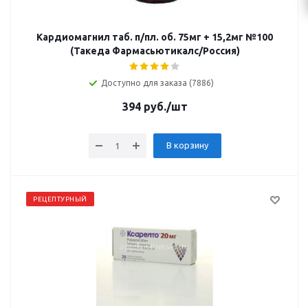
Кардиомагнил таб. п/пл. об. 75мг + 15,2мг №100
(Такеда Фармасьютикалс/Россия)
Доступно для заказа (7886)
394
руб.
/шт
В корзину
РЕЦЕПТУРНЫЙ