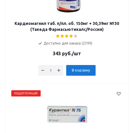
Кардиомагнил таб. п/пл. об. 150мг + 30,39мг №30
(Такеда Фармасьютикалс/Россия)
Доступно для заказа (2399)
343
руб.
/шт
В корзину
РЕЦЕПТУРНЫЙ