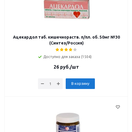
Ацекардол таб. кишечнораств. п/пл. об. 50мг №30
(Синтез/Россия)
Доступно для заказа (1504)
26
руб.
/шт
В корзину