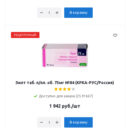
В корзину
РЕЦЕПТУРНЫЙ
Зилт таб. п/пл. об. 75мг №84 (КРКА-РУС/Россия)
Доступно для заказа (25.91667)
1 942
руб.
/шт
В корзину