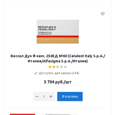
Вессел Дуэ Ф капс. 250ЕД №60 (Catalent Italy S.p.A./
Италия/Alfasigma S.p.A./Италия)
Доступно для заказа (344)
3 704
руб.
/шт
В корзину