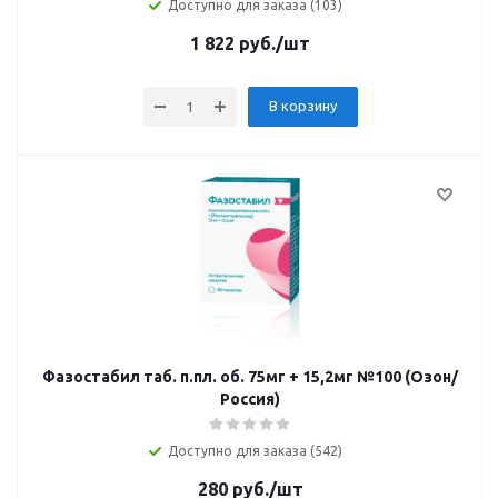
Доступно для заказа (103)
1 822
руб.
/шт
В корзину
Фазостабил таб. п.пл. об. 75мг + 15,2мг №100 (Озон/
Россия)
Доступно для заказа (542)
280
руб.
/шт