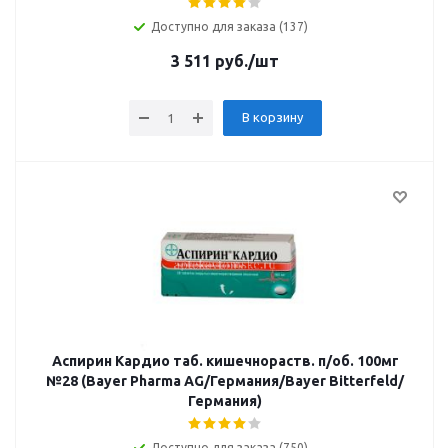
Доступно для заказа (137)
3 511
руб.
/шт
В корзину
Аспирин Кардио таб. кишечнораств. п/об. 100мг
№28 (Bayer Pharma AG/Германия/Bayer Bitterfeld/
Германия)
Доступно для заказа (750)