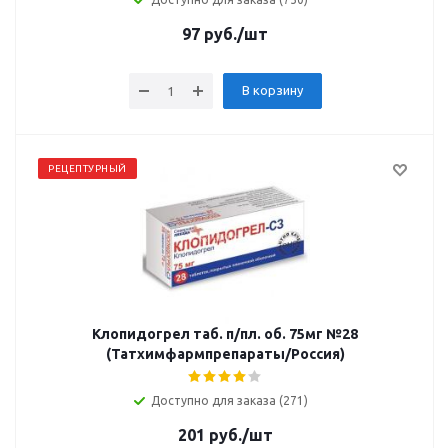
97
руб.
/шт
В корзину
РЕЦЕПТУРНЫЙ
Клопидогрел таб. п/пл. об. 75мг №28
(Татхимфармпрепараты/Россия)
Доступно для заказа (271)
201
руб.
/шт