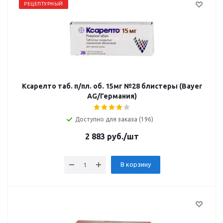
РЕЦЕПТУРНЫЙ
Ксарелто таб. п/пл. об. 15мг №28 блистеры (Bayer
AG/Германия)
Доступно для заказа (196)
2 883
руб.
/шт
В корзину