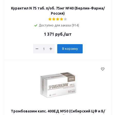
Курантил N 75 таб. п/об. 75мг №40 (Берлин-Фарма/
Россия)
Доступно для заказа (914)
1 371
руб.
/шт
В корзину
Тромбовазим капс. 400ЕД №50 (Сибирский ЦФ и Б/