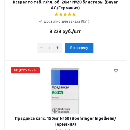
Ксарелто таб. п/пл. об. 20мг №28 блистеры (Bayer
AG/Германия)
Доступно для заказа (851)
3 223
руб.
/шт
В корзину
РЕЦЕПТУРНЫЙ
Прадакса капс. 150мг №60 (Boehringer Ingelheim/
Германия)