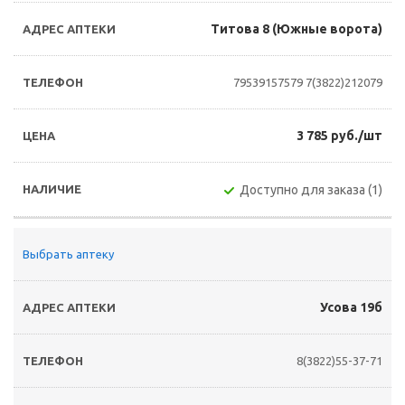
Титова 8 (Южные ворота)
79539157579
7(3822)212079
3 785 руб./шт
Доступно для заказа (1)
Выбрать аптеку
Усова 19б
8(3822)55-37-71