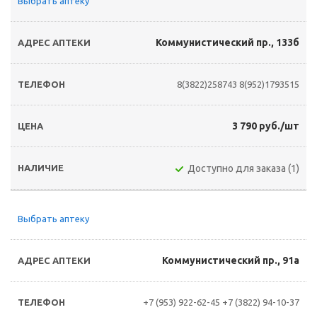
Выбрать аптеку
Коммунистический пр., 133б
8(3822)258743
8(952)1793515
3 790 руб./шт
Доступно для заказа (1)
Выбрать аптеку
Коммунистический пр., 91а
+7 (953) 922-62-45
+7 (3822) 94-10-37