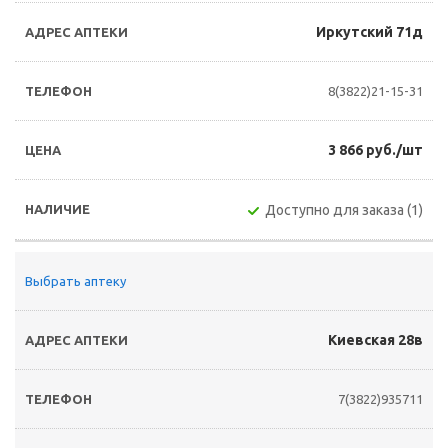
Иркутский 71д
8(3822)21-15-31
3 866 руб./шт
Доступно для заказа (1)
Выбрать аптеку
Киевская 28в
7(3822)935711