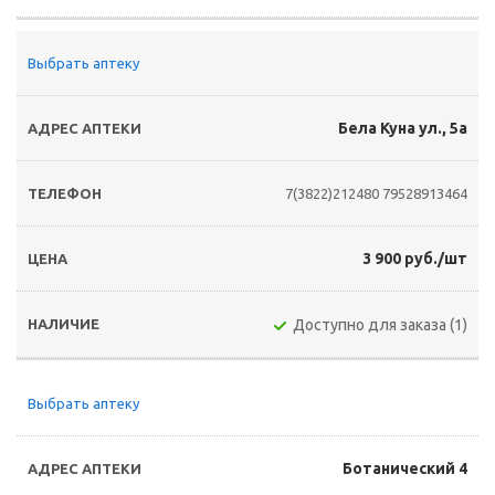
Выбрать аптеку
Бела Куна ул., 5а
7(3822)212480
79528913464
3 900 руб./шт
Доступно для заказа (1)
Выбрать аптеку
Ботанический 4