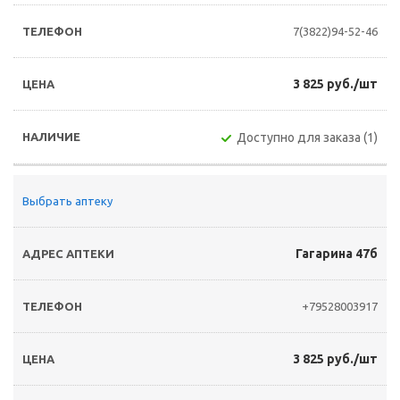
7(3822)94-52-46
3 825 руб./шт
Доступно для заказа (1)
Выбрать аптеку
Гагарина 47б
+79528003917
3 825 руб./шт