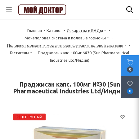
Главная
-
Каталог
-
Лекарства и БАДы
-
Mочеполовая система и половые гормоны
-
Половые гормоны и модуляторы функции половой системы
-
Гестагены
-
Праджисан капс. 100мг №30 (Sun Pharmaceutical
Industries Ltd/Индия)
0
Праджисан капс. 100мг №30 (Sun
Pharmaceutical Industries Ltd/Индия)
0
РЕЦЕПТУРНЫЙ