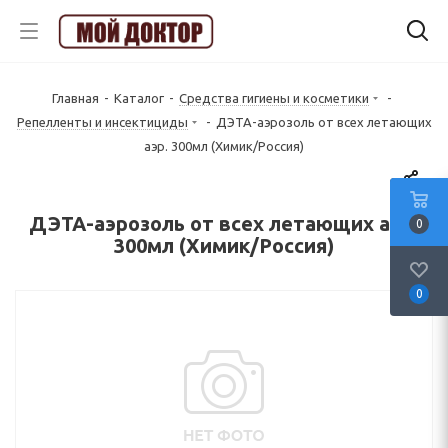
Главная
-
Каталог
-
Средства гигиены и косметики
-
Репелленты и инсектициды
-
ДЭТА-аэрозоль от всех летающих
аэр. 300мл (Химик/Россия)
ДЭТА-аэрозоль от всех летающих аэр.
0
300мл (Химик/Россия)
0