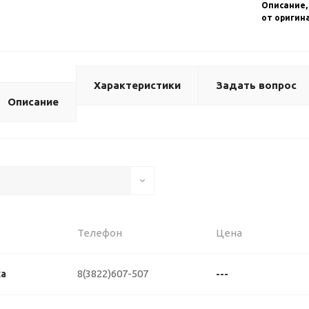
Описание,
от оригин
Характеристики
Задать вопрос
Описание
Телефон
Цена
8(3822)607-507
ка
---