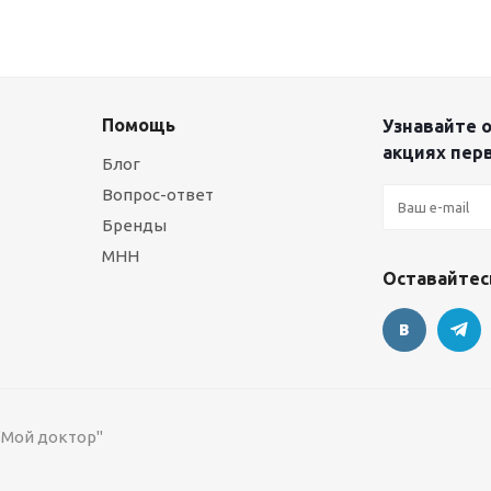
Помощь
Узнавайте о
акциях пер
Блог
Вопрос-ответ
Бренды
МНН
Оставайтесь
 "Мой доктор"