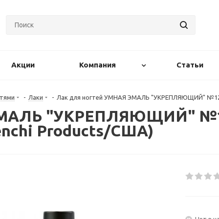
Акции
Компания
Статьи
гтями
-
Лаки
-
Лак для ногтей УМНАЯ ЭМАЛЬ "УКРЕПЛЯЮЩИЙ" №128 
ЭМАЛЬ "УКРЕПЛЯЮЩИЙ" №1
enchi Products/США)
Нет в н