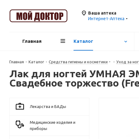
Ваша аптека
Интернет-Аптека
Главная
Каталог
Главная
-
Каталог
-
Средства гигиены и косметики
-
Уход за но
Лак для ногтей УМНАЯ 
Свадебное торжество (Fr
Лекарства и БАДы
Медицинские изделия и
приборы