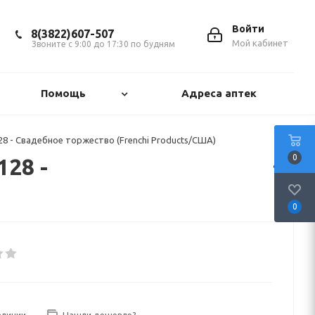
Войти
8(3822)607-507
Мой кабинет
Звоните с 9:00 до 17:30 по будням
Помощь
Адреса аптек
- Свадебное торжество (Frenchi Products/США)
0
28 -
0
аличии