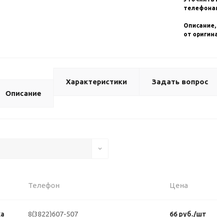
телефонам
Описание,
от оригин
Характеристики
Задать вопрос
Описание
Телефон
Цена
8(3822)607-507
ка
66 руб./шт