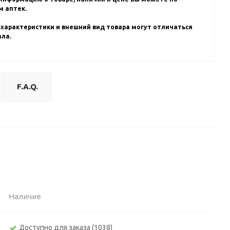
 аптек.
 характеристики и внешний вид товара могут отличаться
ала.
F.A.Q.
Наличие
Доступно для заказа (1038)