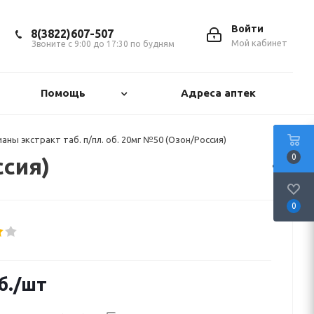
Войти
8(3822)607-507
Мой кабинет
Звоните с 9:00 до 17:30 по будням
Помощь
Адреса аптек
аны экстракт таб. п/пл. об. 20мг №50 (Озон/Россия)
0
ссия)
0
б.
/шт