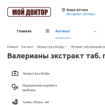
Ваша аптека
Интернет-Аптека
Главная
Каталог
Главная
-
Каталог
-
Лекарства и БАДы
-
Лечение заболеваний н
Валерианы экстракт таб. 
Лекарства и БАДы
Медицинские изделия и
приборы
Травы, сборы, чаи