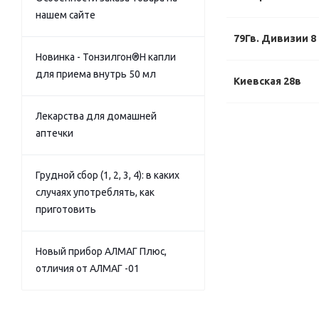
нашем сайте
79Гв. Дивизии 8
Новинка - Тонзилгон®Н капли
для приема внутрь 50 мл
Киевская 28в
Лекарства для домашней
аптечки
Грудной сбор (1, 2, 3, 4): в каких
случаях употреблять, как
приготовить
Новый прибор АЛМАГ Плюс,
отличия от АЛМАГ -01