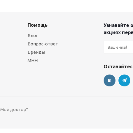
Помощь
Узнавайте о
акциях пер
Блог
Вопрос-ответ
Бренды
МНН
Оставайтесь
 "Мой доктор"