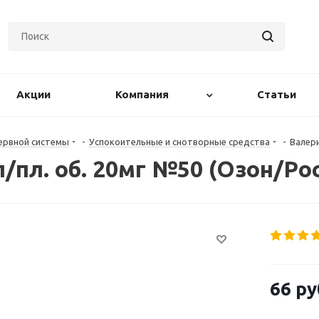
Акции
Компания
Статьи
ервной системы
-
Успокоительные и снотворные средства
-
Валери
п/пл. об. 20мг №50 (Озон/Ро
66
ру