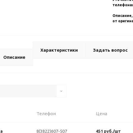
телефонам
Описание,
от оригин
Характеристики
Задать вопрос
Описание
Телефон
Цена
8(3822)607-507
ка
451 руб./шт