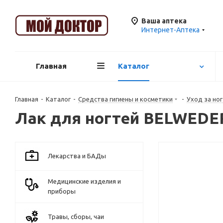
Ваша аптека
Интернет-Аптека
Главная
Каталог
Главная
-
Каталог
-
Средства гигиены и косметики
-
Уход за но
Лак для ногтей BELWEDER
Лекарства и БАДы
Медицинские изделия и
приборы
Травы, сборы, чаи