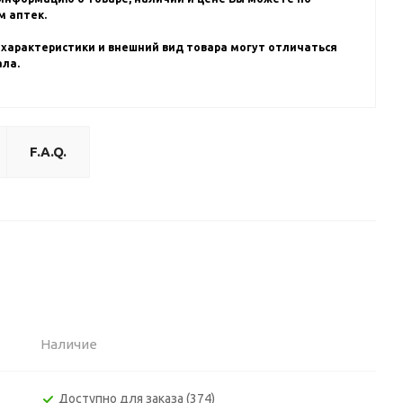
 аптек.
 характеристики и внешний вид товара могут отличаться
ала.
F.A.Q.
Наличие
Доступно для заказа (374)