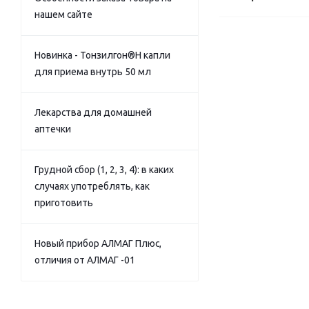
нашем сайте
Новинка - Тонзилгон®Н капли
для приема внутрь 50 мл
Лекарства для домашней
аптечки
Грудной сбор (1, 2, 3, 4): в каких
случаях употреблять, как
приготовить
Новый прибор АЛМАГ Плюс,
отличия от АЛМАГ -01