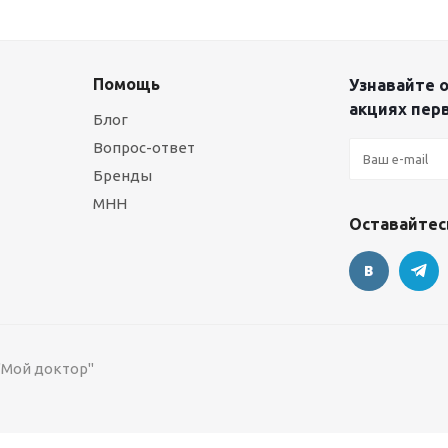
Помощь
Узнавайте о
акциях пер
Блог
Вопрос-ответ
Бренды
МНН
Оставайтесь
 "Мой доктор"